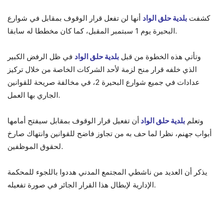
كشفت
بلدية حلق الواد
أنها لن تفعل قرار الوقوف بمقابل في شوارع
البحيرة يوم 1 سبتمبر المقبل، كما كان مخططا له سابقا.
وتأتي هذه الخطوة من قبل
بلدية حلق الواد
في ظل الرفض الكبير
الذي خلفه قرار منح لزمة لأحد الشركات الخاصة من خلال تركيز
عدادات في جميع شوارع البحيرة 2، في مخالفة صريحة للقوانين
الجاري بها العمل.
وتعلم
بلدية حلق الواد
أن تفعيل قرار الوقوف بمقابل سيفتح أمامها
أبواب جهنم، نظرا لما حف به من تجاوز فاضح للقوانين وانتهاك صارخ
لحقوق الموظفين.
يذكر أن العديد من ناشطي المجتمع المدني هددوا باللجوء للمحكمة
الإدارية لإبطال هذا القرار الجائر في صورة تفعيله.