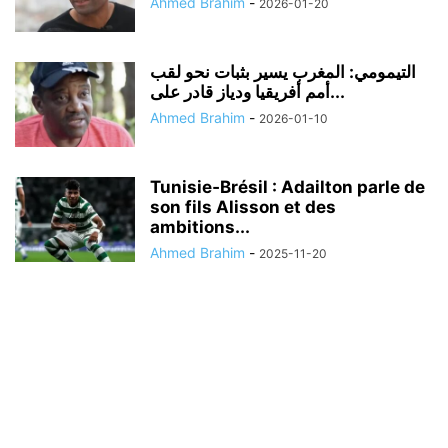
Ahmed Brahim
-
2026-01-20
التيمومي: المغرب يسير بثبات نحو لقب
أمم أفريقيا ودياز قادر على...
Ahmed Brahim
-
2026-01-10
Tunisie‑Brésil : Adailton parle de
son fils Alisson et des
ambitions...
Ahmed Brahim
-
2025-11-20