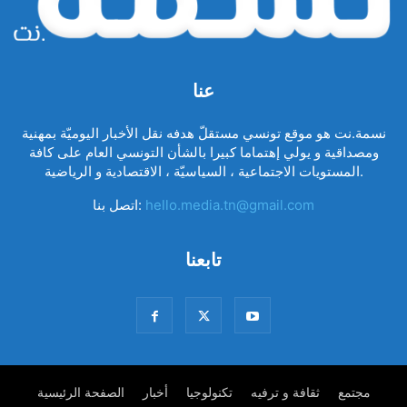
عنا
نسمة.نت هو موقع تونسي مستقلّ هدفه نقل الأخبار اليوميّة بمهنية
ومصداقية و يولي إهتماما كبيرا بالشأن التونسي العام على كافة
المستويات الاجتماعية ، السياسيّة ، الاقتصادية و الرياضية.
hello.media.tn@gmail.com
اتصل بنا:
تابعنا
مجتمع
ثقافة و ترفيه
تكنولوجيا
أخبار
الصفحة الرئيسية