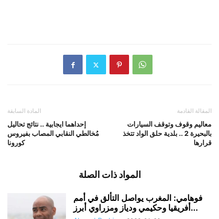
المقالة القادمة
المادة السابقة
معاليم وقوف وتوقف السيارات
إحداهما ايجابية .. نتائج تحاليل
بالبحيرة 2 .. بلدية حلق الواد تتخذ
مُخالطي النقابي المصاب بفيروس
قرارها
كورونا
المواد ذات الصلة
فوهامي: المغرب يواصل التألق في أمم
أفريقيا وحكيمي ودياز ومزراوي أبرز...