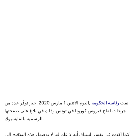
نفت
رئاسة الحكومة
,اليوم الاثنين 1 مارس 2020, خبر توفّر عدد من
جرعات لقاح فيروس كورونا في تونس وذلك في بلاغ على صفحتها
الرسمية بالفايسبوك.
كما اكدت في نفس السياق أنه لا علم لها لا بوصول هذه التلاقيح الى