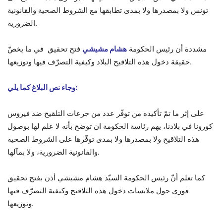
تونس ولا بمصدرها ولا بمدى تطابقها مع الشروط الصحية والقانونية
الضرورية.
مشددة أن رئيس الحكومة
هشام مشيشي
فتح تحقيق في ما يخصّ
حقيقة دخول هذه التلاقيح البلاد وكيفية التصرّف فيها وتوزيعها.
وجاء نص البلاغ كما يلي:
على إثر ما تمّ تأكيده من توفّر عدد من جرعات التلقيح ضد فيروس
كورونا في بلادنا، يهم رئاسة الحكومة ان توضح بأنه لا علم لها بوصول
هذه التلاقيح ولا بمصدرها ولا بمدى توفّرها على الشروط الصحية
والقانونية الضرورية، ولا بمآلها.
كما تعلم أنّ رئيس الحكومة السيّد هشام مشيشي أذن بفتح تحقيق
فوري حول ملابسات دخول هذه التلاقيح وكيفية التصرّف فيها
وتوزيعها.