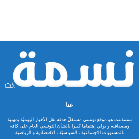
عنا
نسمة.نت هو موقع تونسي مستقلّ هدفه نقل الأخبار اليوميّة بمهنية
ومصداقية و يولي إهتماما كبيرا بالشأن التونسي العام على كافة
المستويات الاجتماعية ، السياسيّة ، الاقتصادية و الرياضية.