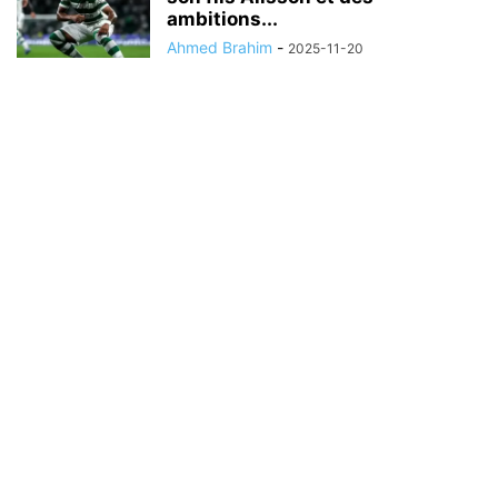
ambitions...
Ahmed Brahim
-
2025-11-20