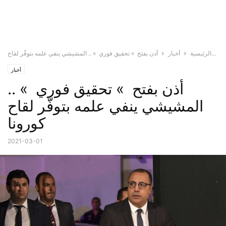
أذن بفتح » تحقيق فوري » .. المشيشي ينفي علمه بتوفّر لقاح...
الرئيسية
أخبار
أخبار
أذن بفتح » تحقيق فوري » ..
المشيشي ينفي علمه بتوفّر لقاح
كورونا
2021-03-01