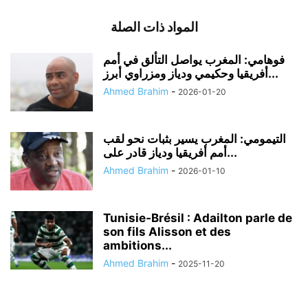
المواد ذات الصلة
فوهامي: المغرب يواصل التألق في أمم
أفريقيا وحكيمي ودياز ومزراوي أبرز...
Ahmed Brahim
-
2026-01-20
التيمومي: المغرب يسير بثبات نحو لقب
أمم أفريقيا ودياز قادر على...
Ahmed Brahim
-
2026-01-10
Tunisie‑Brésil : Adailton parle de
son fils Alisson et des
ambitions...
Ahmed Brahim
-
2025-11-20