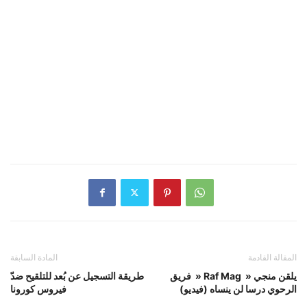
المقالة القادمة
المادة السابقة
فريق » Raf Mag » يلقن منجي
طريقة التسجيل عن بُعد للتلقيح ضدّ
الرحوي درسا لن ينساه (فيديو)
فيروس كورونا