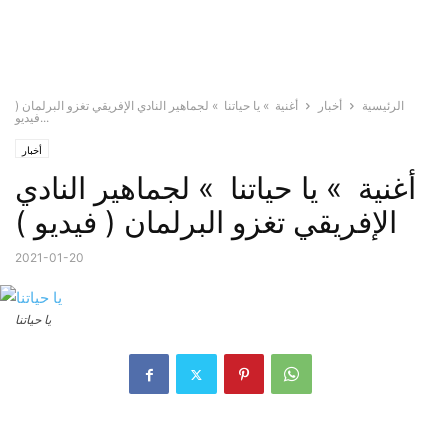
الرئيسية
أخبار
أغنية » يا حياتنا » لجماهير النادي الإفريقي تغزو البرلمان (
فيديو...
أخبار
أغنية » يا حياتنا » لجماهير النادي
الإفريقي تغزو البرلمان ( فيديو )
2021-01-20
يا حياتنا