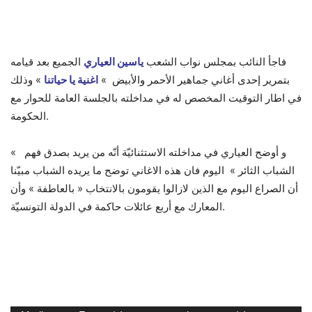
فاجأ النائب بمجلس نواب الشعب
ياسين العياري
الجميع بعد قيامه
بتمرير إحدى أغاني جماهير الأحمر والأبيض »
اغنية يا حياتنا
» وذلك
في اطار التوقيت المخصص له في مداخلته بالجلسة العامة للحوار مع
الحكومة.
و أوضح العياري في مداخلته الاستثنائيّة أنّه من يريد بصدق فهم »
الشباب الثائر » اليوم فان هذه الاغاني توضح ما يريده الشباب مبيّنا
أن الصراع اليوم مع الذين لازالوا يقومون بالانتخاب « بالعاطفة » وأن
المعارك مع أربع عائلات حاكمة في الدولة التونسيّة.