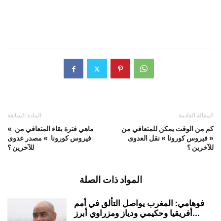
المقالة القادمة
المادة السابقة
كم من الوقت يمكن للمتعافي من
ماهي فترة بقاء المتعافي من »
« فيروس كورونا » نقل العدوى
فيروس كورونا » مصدر عدوى
للآخرين ؟
للآخرين ؟
المواد ذات الصلة
فوهامي: المغرب يواصل التألق في أمم
أفريقيا وحكيمي ودياز ومزراوي أبرز...