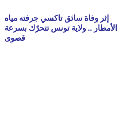
إثر وفاة سائق تاكسي جرفته مياه
الأمطار .. ولاية تونس تتحرّك بسرعة
قصوى