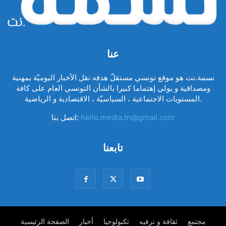
عنا
نسمة.نت هو موقع تونسي مستقلّ هدفه نقل الأخبار اليوميّة بمهنية
ومصداقية و يولي إهتماما كبيرا بالشأن التونسي العام على كافة
المستويات الاجتماعية ، السياسيّة ، الاقتصادية و الرياضية.
hello.media.tn@gmail.com
اتصل بنا:
تابعنا
مجتمع
ثقافة و ترفيه
تكنولوجيا
أخبار
الصفحة الرئيسية