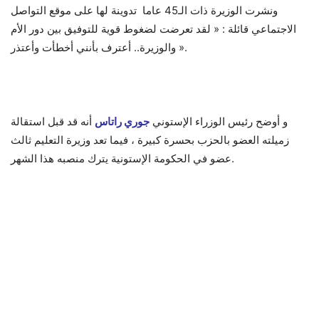
ونشرت الوزيرة ذات الـ45 عاما تدوينة لها على موقع التواصل
الاجتماعي قائلة : « لقد تعرضت لضغوط قوية للتوفيق بين دور الأم
والوزيرة.. أعترف بأنني أخطأت وأعتذر ».
و أوضح رئيس الوزراء الإستوني
جوري راتاس
أنه قد قبل استقالة
زميلته العضو بالحزب بحسرة كبيرة ، فيما تعد وزيرة التعليم ثالث
عضو في الحكومة الإستونية يترك منصبه هذا الشهر.