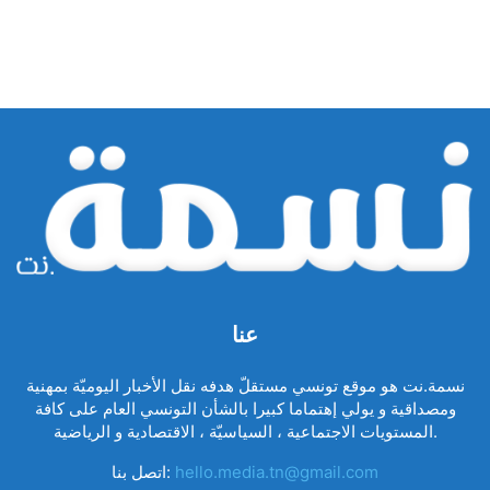
عنا
نسمة.نت هو موقع تونسي مستقلّ هدفه نقل الأخبار اليوميّة بمهنية
ومصداقية و يولي إهتماما كبيرا بالشأن التونسي العام على كافة
المستويات الاجتماعية ، السياسيّة ، الاقتصادية و الرياضية.
hello.media.tn@gmail.com
اتصل بنا: