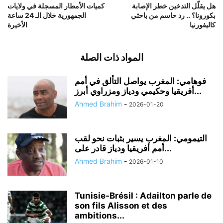
هل يقلّل التدخين خطر الإصابة
كميات الأمطار المسجلة في ولايات
بكورونا؟ .. رد حاسم من باحثي
الجمهورية خلال الـ 24 ساعة
كاليفورنيا
الأخيرة
المواد ذات الصلة
فوهامي: المغرب يواصل التألق في أمم
أفريقيا وحكيمي ودياز ومزراوي أبرز...
Ahmed Brahim
-
2026-01-20
التيمومي: المغرب يسير بثبات نحو لقب
أمم أفريقيا ودياز قادر على...
Ahmed Brahim
-
2026-01-10
Tunisie‑Brésil : Adailton parle de
son fils Alisson et des
ambitions...