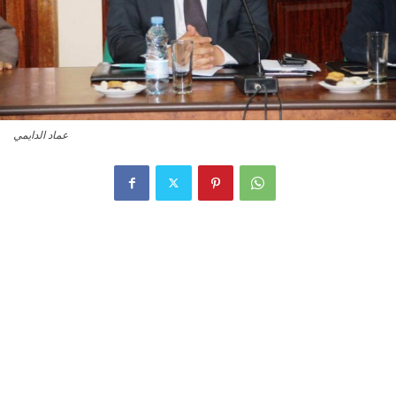
عماد الدايمي