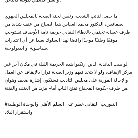
ما حصل لنائب الشعب، رئيس لجنة الصحة بالمجلس الجهوي
بصفاقس، الدكتور محمد العفاس هذا الصباح من عنف شديد من
طرف عصابة تحتمي بالغطاء النقابي جريمة تامة الأوصاف تستوجب
موقفًا وطنيًا موحدًا رافضا لهذا السلوك بعيدا عن أي اعتبارات
سياسوية أو ايديولوجية..
لو يبيت الباندية الذين ارتكبوا هذه الجريمة الليلة في مكان آخر غير
مركز الإيقاف، ولو لا يتخذ فيهم وزير الصحة قرارا بالإيقاف عن العمل
والإحالة الفورية على مجلس التأديب فستكون إشارة ضعف وهوان
من طرف حكومة الفخفاخ تفتح الباب أمام مزيد من العنف والفتنة..
#التبوريب_النقابي خطر على السلم الأهلي والوحدة الوطنية
واستقرار البلاد.