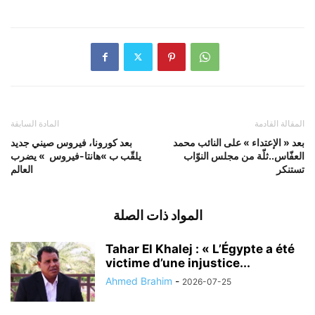
المقالة القادمة
المادة السابقة
بعد « الإعتداء » على النائب محمد
بعد كورونا، فيروس صيني جديد
العفّاس..ثلّة من مجلس النوّاب
يلقّب ب »هانتا-فيروس » يضرب
تستنكر
العالم
المواد ذات الصلة
Tahar El Khalej : « L’Égypte a été
victime d’une injustice...
Ahmed Brahim
-
2026-07-25