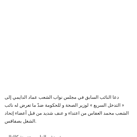
دعا النائب السابق في مجلس نواب الشعب عماد الدايمي إلى
« التدخل السريع » لوزير الصحة و للحكومة ضدّ ما تعرض له نائب
الشعب محمد العفاس من اعتداء و عنف شديد من قبل أعضاء إتحاد
الشغل بصفاقس.
و نشر الدايمي تدوينة كالتالي :