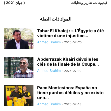
فيديوهات، تقارير وتحليلات
( جوان 2021 )
المواد ذات الصلة
Tahar El Khalej : « L’Égypte a été
victime d’une injustice...
Ahmed Brahim
-
2026-07-25
Abderrazak Khairi dévoile les
clés de la finale de la Coupe...
Ahmed Brahim
-
2026-07-19
Paco Montesinos: España no
tiene puntos débiles y no existe
una...
Ahmed Brahim
-
2026-07-18