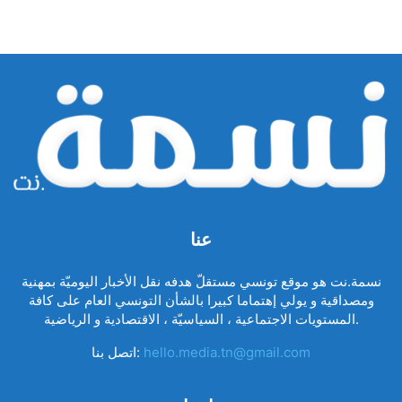
عنا
نسمة.نت هو موقع تونسي مستقلّ هدفه نقل الأخبار اليوميّة بمهنية
ومصداقية و يولي إهتماما كبيرا بالشأن التونسي العام على كافة
المستويات الاجتماعية ، السياسيّة ، الاقتصادية و الرياضية.
hello.media.tn@gmail.com
اتصل بنا: