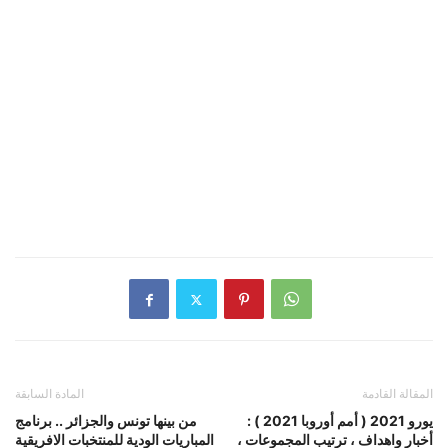
المقالة القادمة
المادة السابقة
يورو 2021 ( أمم أوروبا 2021 ) :
من بينها تونس والجزائر .. برنامج
أخبار واهداف ، ترتيب المجموعات ،
المباريات الودية للمنتخبات الافريقية