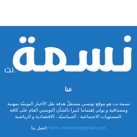
عنا
نسمة.نت هو موقع تونسي مستقلّ هدفه نقل الأخبار اليوميّة بمهنية
ومصداقية و يولي إهتماما كبيرا بالشأن التونسي العام على كافة
المستويات الاجتماعية ، السياسيّة ، الاقتصادية و الرياضية.
hello.media.tn@gmail.com
اتصل بنا: