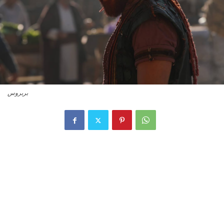
بربروس