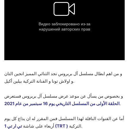
و من اهم ابطال مسلسل آل بربروس نجد الثنائي المميز انجين التان
و اولاش تونا و الفنانة التركية بيلين أكيل.
و بخصوص من يسأل عن موعد عرض مسلسل آل بربروس فستعرض
.
الحلقة الأولى من المسلسل التاريخي يوم 16 سبتمبر من عام 2021
أما عن القنوات الناقلة لهذا المسلسل فمن المقرر له ان يذاع كل يوم
التركية.
تي ار تي 1 (TRT )
أربعاء على شاشة