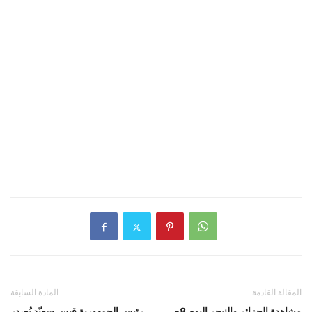
المقالة القادمة
المادة السابقة
مشاهدة الجزائر والنيجر اليوم 8-
رئيس الجمهورية قيس سعيّد يُصدر