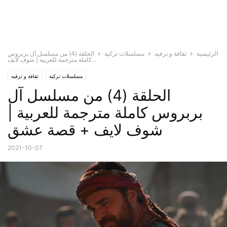
الرئيسية
ثقافة و ترفيه
مسلسلات تركية
الحلقة (4) من مسلسل آل بربروس
كاملة مترجمة للعربية | شوف لايف...
مسلسلات تركية
ثقافة و ترفيه
الحلقة (4) من مسلسل آل
بربروس كاملة مترجمة للعربية |
شوف لايف + قصة عشق
2021-10-07