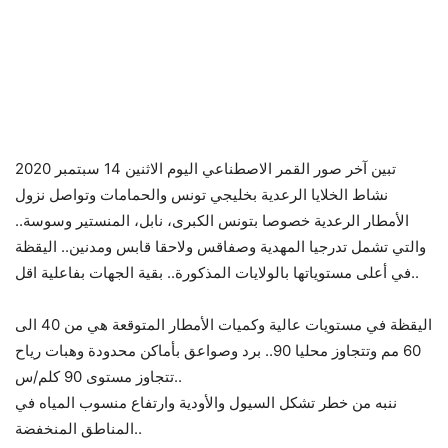
تبين آخر صور القمر الاصطناعي اليوم الاثنين 14 سبتمبر 2020
نشاط الخلايا الرعدية بخليجي تونس والحمامات وتواصل نزول
الأمطار الرعدية خصوصا بتونس الكبرى، نابل، المنستير وسوسة..
والتي تشمل تدرجيا المهدية وصفاقس ولاحقا قابس ومدنين.. اليقظة
في أعلى مستوياتها بالولايات المذكورة.. بقية الجهات بفاعلية اقل..
اليقظة في مستويات عالية وكميات الأمطار المتوقعة هي من 40 الى
60 مم وتتجاوز محليا 90.. برد وصواعق بأماكن محدودة وهبات رياح
تتجاوز مستوى 90 كلم/س..
ننبه من خطر تشكل السيول والأودية وارتفاع منسوب المياه في
المناطق المنخفضة..