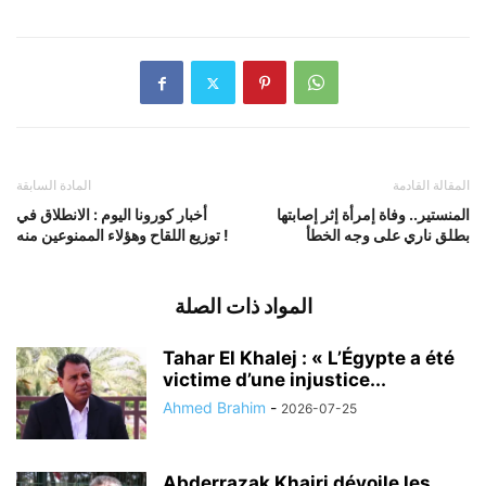
المقالة القادمة
المادة السابقة
المنستير.. وفاة إمرأة إثر إصابتها
أخبار كورونا اليوم : الانطلاق في
بطلق ناري على وجه الخطأ
توزيع اللقاح وهؤلاء الممنوعين منه !
المواد ذات الصلة
Tahar El Khalej : « L’Égypte a été
victime d’une injustice...
Ahmed Brahim
-
2026-07-25
Abderrazak Khairi dévoile les