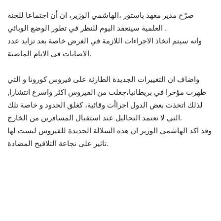
صرّح مدير معهد باستور ،الهاشمي الوزير، ان أن اجتماعا للجنة
العلمية سينعقد اليوم للنظر في تطور الوضع الوبائي .
وانه سيتم اتخاذ الاجراءات اللازمة في الغرض خاصة بعد تزايد عدد
الاصابات في الايام الماضية.
واضاف ان التغييرات الجديدة الطارئة على فيروس كورونا و التي
ظهرت مؤخرا في بريطانيا،جعلت من الفيروس اكثر واسرع انتشارا,
لذلك اتخذت بعض الدول اجراأت وقائية، كغلق الحدود و خاصة تلك
التي لا تعتمد التحاليل عند استقبال المسافرين من الخارج.
وقد اكد الهاشمي الوزير ان هذه السلالة الجديدة للفيروس ليست لها
تاثير على نجاعة التلاقيح المضادة.