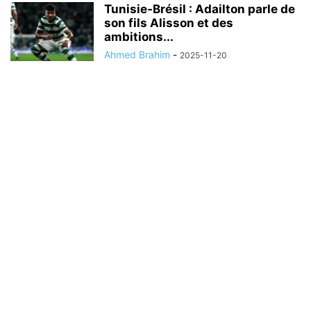
Tunisie‑Brésil : Adailton parle de
son fils Alisson et des
ambitions...
Ahmed Brahim
-
2025-11-20