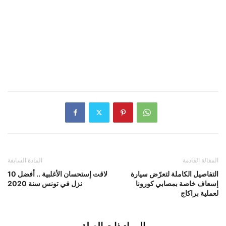
المقالة القادمة
المادة السابقة
التفاصيل الكاملة لتعرّض سيارة
لاقت إستحسان الأغلبية .. أفضل 10
إسعاف خاصة بمصابي كورونا
نزل في تونس سنة 2020
لعملية براكاج