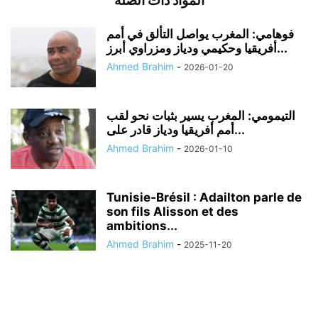
المواد ذات الصلة
فوهامي: المغرب يواصل التألق في أمم
أفريقيا وحكيمي ودياز ومزراوي أبرز...
Ahmed Brahim
-
2026-01-20
التيمومي: المغرب يسير بثبات نحو لقب
أمم أفريقيا ودياز قادر على...
Ahmed Brahim
-
2026-01-10
Tunisie‑Brésil : Adailton parle de
son fils Alisson et des
ambitions...
Ahmed Brahim
-
2025-11-20