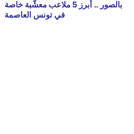
بالصور .. أبرز 5 ملاعب معشّبة خاصة
في تونس العاصمة