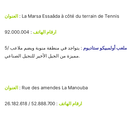
: La Marsa Essaâda à côté du terrain de Tennis
العنوان
ارقام الهاتف
: 92.000.004
ملعب أولمبيكو ستاديوم
: يتواجد في منطقة منوبة ويضم ملاعب
5/
مميزة من الجيل الأخير للنجيل الصناعي.
: Rue des amendes La Manouba
العنوان
ارقام الهاتف
: 52.888.700 / 26.182.618