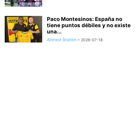
Paco Montesinos: España no
tiene puntos débiles y no existe
una...
Ahmed Brahim
-
2026-07-18