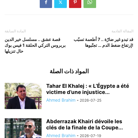
المقالة القادمة
المادة السابقة
قد تبدو غير ضارّة .. 7 أطعمة تسبّب
قصة عشق .. مسلسل خير الدين
إرتفاع ضغط الدم … تجنّبوها!
بربروس التركي الحلقة 1 فيس بوك
حال تنزيلها
المواد ذات الصلة
Tahar El Khalej : « L’Égypte a été
victime d’une injustice...
Ahmed Brahim
-
2026-07-25
Abderrazak Khairi dévoile les
clés de la finale de la Coupe...
Ahmed Brahim
-
2026-07-19