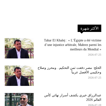
الأكثر شهرة
Tahar El Khalej : « L’Égypte a été victime
d’une injustice arbitrale, Mahrez parmi les
meilleurs du Mondial »
2026-07-25
الخلج: مصر دفعت ثمن التحكيم.. ومحرز وصلاح
وحكيمي الأفضل عربياً
2026-07-25
عبدالرزاق خيري يكشف أسرار نهائي كأس
العالم 2026
2026-07-19