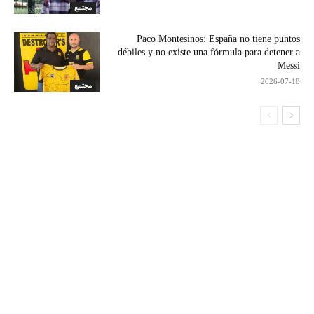
مجتمع
Paco Montesinos: España no tiene puntos
débiles y no existe una fórmula para detener a
Messi
2026-07-18
مجتمع