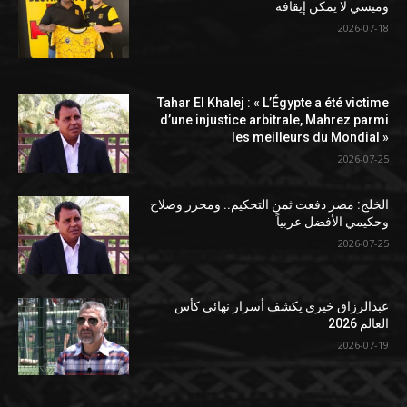
وميسي لا يمكن إيقافه
2026-07-18
Tahar El Khalej : « L’Égypte a été victime
d’une injustice arbitrale, Mahrez parmi
les meilleurs du Mondial »
2026-07-25
الخلج: مصر دفعت ثمن التحكيم.. ومحرز وصلاح
وحكيمي الأفضل عربياً
2026-07-25
عبدالرزاق خيري يكشف أسرار نهائي كأس
العالم 2026
2026-07-19