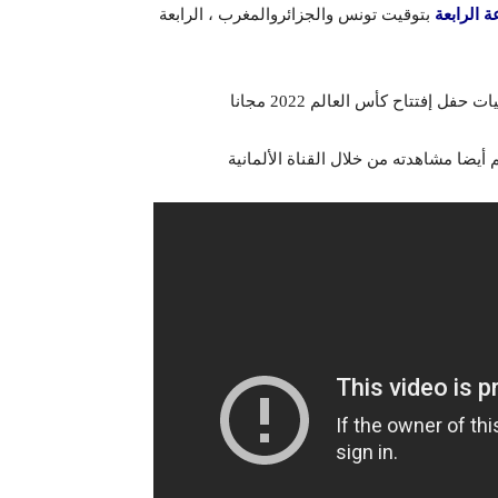
ة الرابعة
بتوقيت تونس والجزائروالمغرب ، الرابعة