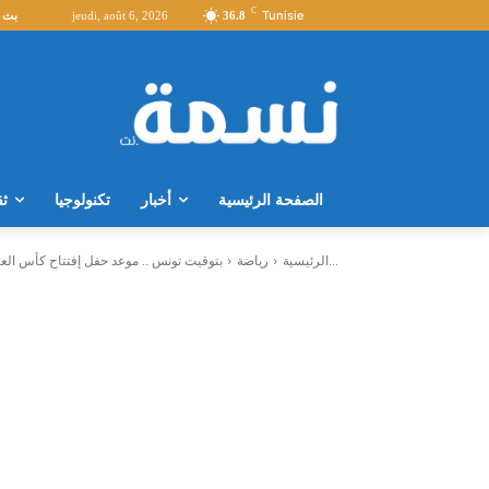
C
Tunisie
36.8
jeudi, août 6, 2026
بث 
الصفحة الرئيسية
أخبار
تكنولوجيا
ثق
بتوقيت تونس .. موعد حفل إفتتاح كأس العالم قطر 2022 والقنوات الناقلة...
الرئيسية
رياضة