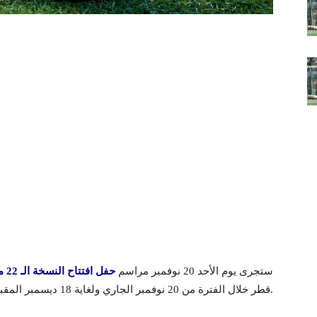
ستجرى يوم الأحد 20 نوفمبر مراسم
حفل افتتاح النسخة الـ 22 من نهائيات كأس العالم 2022،
قطر خلال الفترة من 20 نوفمبر الجاري ولغاية 18 ديسمبر المقبل.