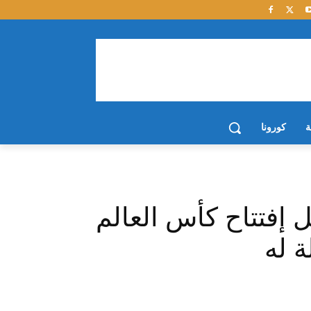
ة
كورونا
 إفتتاح كأس العالم