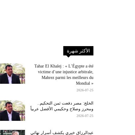
الأكثر شهرة
Tahar El Khalej : « L’Égypte a été
victime d’une injustice arbitrale,
Mahrez parmi les meilleurs du
Mondial »
2026-07-25
الخلج: مصر دفعت ثمن التحكيم..
ومحرز وصلاح وحكيمي الأفضل عربياً
2026-07-25
عبدالرزاق خيري يكشف أسرار نهائي