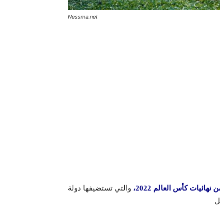
Nessma.net
والتي تستضيفها دولة