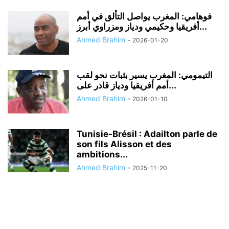
فوهامي: المغرب يواصل التألق في أمم
أفريقيا وحكيمي ودياز ومزراوي أبرز...
Ahmed Brahim
-
2026-01-20
التيمومي: المغرب يسير بثبات نحو لقب
أمم أفريقيا ودياز قادر على...
Ahmed Brahim
-
2026-01-10
Tunisie‑Brésil : Adailton parle de
son fils Alisson et des
ambitions...
Ahmed Brahim
-
2025-11-20