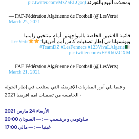
ومحلات البيع بالتجزئة
pic.twitter.com/MzZaELQoql
— FAF-Fédération Algérienne de Football (@LesVerts)
March 25, 2021
قائمة اللاعبين الخاصة بالمواجهتين أمام منتخبي زامبيا
وبوتسوانا في إطار تصفيات كأس أمم أفريقيا
#LesVerts
#TeamDZ
#LesFennecs
#123VivaLAlgerie
pic.twitter.com/xFERh0ZCXM
— FAF-Fédération Algérienne de Football (@LesVerts)
March 21, 2021
و فيما يلي أبرز المباريات الإفريقيّة التي ستلعب في إطار الجولة
الخامسة من تصفيات امم افريقيا 2021 :
الأربعاء 24 مارس 2021
20:00 ساوتومي و برينسيب — : — السودان
17:00 غينيا — : — مالي