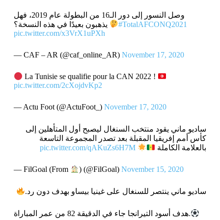
وصل النسور إلى دور الـ16 من البطولة عام 2019، فهل
#TotalAFCONQ2021
يذهبون بعيدًا في هذه النسخة؟
pic.twitter.com/x3VrX1uPXh
— CAF – AR (@caf_online_AR)
November 17, 2020
La Tunisie se qualifie pour la CAN 2022 !
pic.twitter.com/2cXojdvKp2
— Actu Foot (@ActuFoot_)
November 17, 2020
ساديو ماني يقود منتخب السنغال ليصبح أول المتأهلين إلى
كأس أمم إفريقيا المقبلة بعد تصدر المجموعة التاسعة
بالعلامة الكاملة
pic.twitter.com/qAKuZs6H7M
— FilGoal (From
) (@FilGoal)
November 15, 2020
ساديو ماني ينتصر للسنغال على غينيا بيساو بهدف دون رد.
هدف أسود التيرانجا جاء في الدقيقة 82 من عمر المباراة.