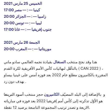
الخميس 25 مارس 2021
17:00 كينيا — : — مصر
20:00 زامبيا — : — الجزائر
20:00 ليبيا — : — تونس
17:00 جنوب إفريقيا — : — غانا
الجمعة 26 مارس 2021
20:00 موريتانيا — : — المغرب
هذا وقد نجح منتخب
السنغال
بقيادة نجمه العالمي سادو ماني
بالتأهّل لنهائيات كأس الأمم الأفريقية لكرة القدم ( CAN 2022 ) ،
المقررة بالكاميرون مطلع عام 2022 بعد فوزه أمس على غينيا بيساو
بهدف دون رد .
و بالإضافة إلى البلد المضيّف
الكاميرون
حجز منتخب
أسود الترينغا
هو الأوّل تذكرته إلى كأس أمم إفريقيا 2022 بعد فوزه في مبارياته
الاربعة و تصدر ترتيب المجموعة التاسعة برصيد 12 نقطة.