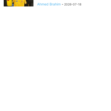
Ahmed Brahim
-
2026-07-18