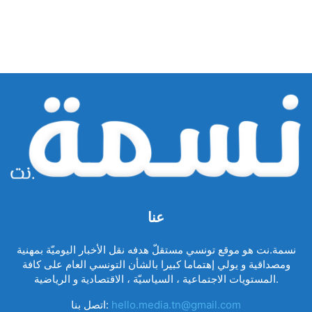
عنا
نسمة.نت هو موقع تونسي مستقلّ هدفه نقل الأخبار اليوميّة بمهنية
ومصداقية و يولي إهتماما كبيرا بالشأن التونسي العام على كافة
المستويات الاجتماعية ، السياسيّة ، الاقتصادية و الرياضية.
hello.media.tn@gmail.com
اتصل بنا: