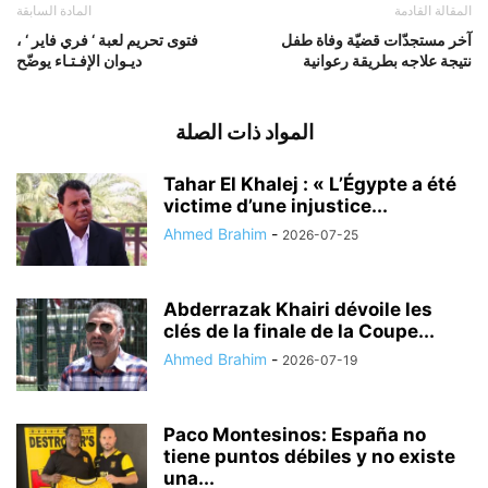
المقالة القادمة
المادة السابقة
آخر مستجدّات قضيّة وفاة طفل
فتوى تحريم لعبة ‘ فري فاير ‘ ،
نتيجة علاجه بطريقة رعوانية
ديـوان الإفـتـاء يوضّح
المواد ذات الصلة
Tahar El Khalej : « L’Égypte a été
victime d’une injustice...
Ahmed Brahim
-
2026-07-25
Abderrazak Khairi dévoile les
clés de la finale de la Coupe...
Ahmed Brahim
-
2026-07-19
Paco Montesinos: España no
tiene puntos débiles y no existe
una...