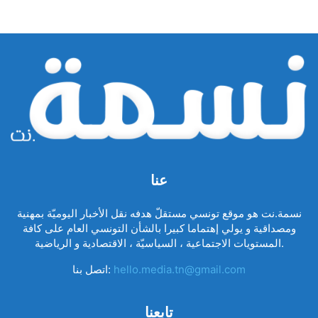
عنا
نسمة.نت هو موقع تونسي مستقلّ هدفه نقل الأخبار اليوميّة بمهنية
ومصداقية و يولي إهتماما كبيرا بالشأن التونسي العام على كافة
المستويات الاجتماعية ، السياسيّة ، الاقتصادية و الرياضية.
hello.media.tn@gmail.com
اتصل بنا:
تابعنا