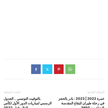
المقالة القادمة
المادة السابقة
عمرة 2022 | 2023 : بادر بالحجز
بالتوقيت التونسي .. الجدول
في رحلة طيران للبقاع المقدسة
الرسمي لمباريات الدور الأول لكأس
إبتداء من 3850!
العالم قطر 2022