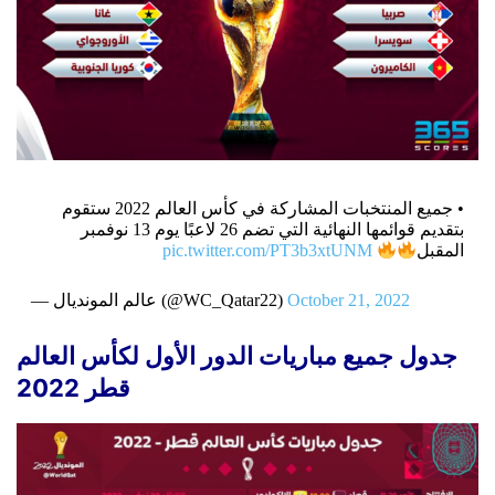
• جميع المنتخبات المشاركة في كأس العالم 2022 ستقوم
بتقديم قوائمها النهائية التي تضم 26 لاعبًا يوم 13 نوفمبر
المقبل
pic.twitter.com/PT3b3xtUNM
October 21, 2022
— عالم المونديال (@WC_Qatar22)
جدول جميع مباريات الدور الأول لكأس العالم
قطر 2022