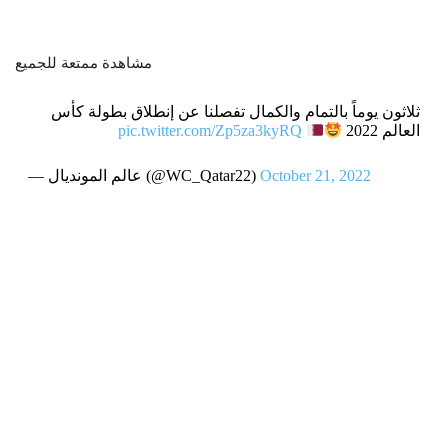
مشاهدة ممتعة للجميع
ثلاثون يوماً بالتمام والكمال تفصلنا عن إنطلاق بطولة كأس
العالم 2022
pic.twitter.com/Zp5za3kyRQ
October 21, 2022
— عالم المونديال (@WC_Qatar22)