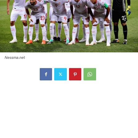
Nessma.net