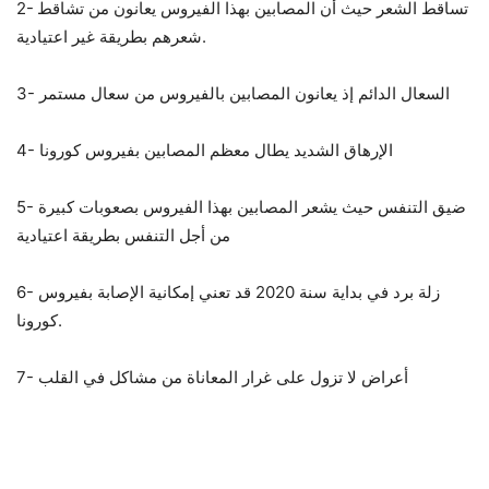
2- تساقط الشعر حيث أن المصابين بهذا الفيروس يعانون من تشاقط
شعرهم بطريقة غير اعتيادية.
3- السعال الدائم إذ يعانون المصابين بالفيروس من سعال مستمر
4- الإرهاق الشديد يطال معظم المصابين بفيروس كورونا
5- ضيق التنفس حيث يشعر المصابين بهذا الفيروس بصعوبات كبيرة
من أجل التنفس بطريقة اعتيادية
6- زلة برد في بداية سنة 2020 قد تعني إمكانية الإصابة بفيروس
كورونا.
7- أعراض لا تزول على غرار المعاناة من مشاكل في القلب