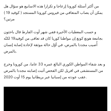
من أكثر أسئلة كورونا إزعاجا و تكرارا هذه الاسابيع هو سؤال هل
يمكن أن يصاب المتعافي من فيروس كورونا المستجد ( كوفيد 19 )
مرتين؟
و حسب المعطيات الأخيرة ففي شهر أوت الفارط قال باحثون
بجامعة هونغ كونغ إن مواطنا كوريا كان قد تعافى من كوفيد19 لكنّه
أُصيب مجددا بالمرض، في أوّل حالة موثقة لإعادة إصابة إنسان
بالمرض.
و بعد شفاء المواطن الكوري البالغ عمره 33 عاما، من كورونا وخرج
من المستشفى في افريل لكن الفحص أثبت إصابته مجددا بالمرض
عقب عودته من إسبانيا عبر بريطانيا يوم 15 أوت 2020.