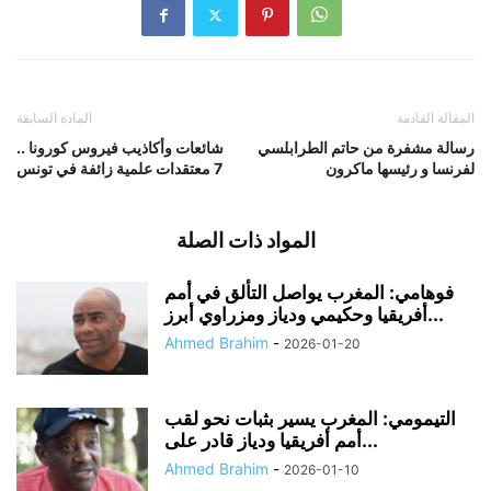
المقالة القادمة
المادة السابقة
رسالة مشفرة من حاتم الطرابلسي
شائعات وأكاذيب فيروس كورونا ..
لفرنسا و رئيسها ماكرون
7 معتقدات علمية زائفة في تونس
المواد ذات الصلة
فوهامي: المغرب يواصل التألق في أمم
أفريقيا وحكيمي ودياز ومزراوي أبرز...
Ahmed Brahim
-
2026-01-20
التيمومي: المغرب يسير بثبات نحو لقب
أمم أفريقيا ودياز قادر على...
Ahmed Brahim
-
2026-01-10