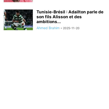
Tunisie‑Brésil : Adailton parle de
son fils Alisson et des
ambitions...
Ahmed Brahim
-
2025-11-20