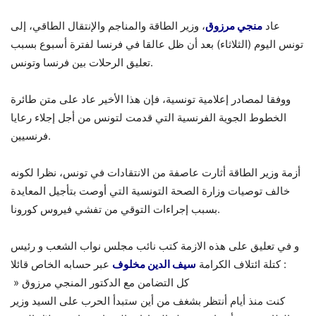
عاد
منجي مرزوق
، وزير الطاقة والمناجم والإنتقال الطاقي، إلى
تونس اليوم (الثلاثاء) بعد أن ظل عالقا في فرنسا لفترة أسبوع بسبب
تعليق الرحلات بين فرنسا وتونس.
ووفقا لمصادر إعلامية تونسية، فإن هذا الأخير عاد على متن طائرة
الخطوط الجوية الفرنسية التي قدمت لتونس من أجل إجلاء رعايا
فرنسيين.
أزمة وزير الطاقة أثارت عاصفة من الانتقادات في تونس، نظرا لكونه
خالف توصيات وزارة الصحة التونسية التي أوصت بتأجيل المعايدة
بسبب إجراءات التوقي من تفشي فيروس كورونا.
و في تعليق على هذه الازمة كتب نائب مجلس نواب الشعب و رئيس
عبر حسابه الخاص قائلا :
كتلة ائتلاف الكرامة
سيف الدين مخلوف
» كل التضامن مع الدكتور المنجي مرزوق
كنت منذ أيام أنتظر بشغف من أين ستبدأ الحرب على السيد وزير