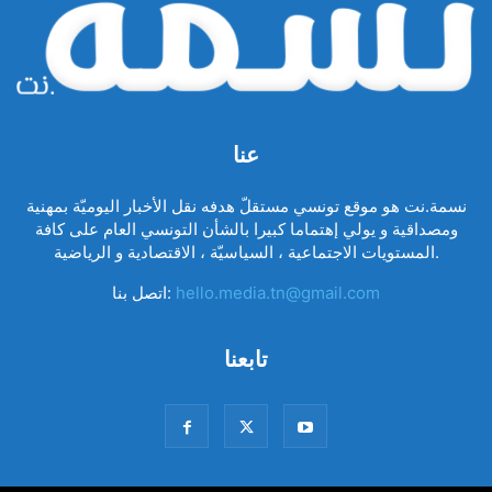
عنا
نسمة.نت هو موقع تونسي مستقلّ هدفه نقل الأخبار اليوميّة بمهنية
ومصداقية و يولي إهتماما كبيرا بالشأن التونسي العام على كافة
المستويات الاجتماعية ، السياسيّة ، الاقتصادية و الرياضية.
hello.media.tn@gmail.com
اتصل بنا:
تابعنا