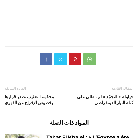
المقالة القادمة
المادة السابقة
حيلولة « التجمّع » لم تنطلي على
محكمة التعقيب تصدر قرارها
كتلة التيار الديمقراطي
بخصوص الإفراج عن الفهري
المواد ذات الصلة
Tahar El Khalej : « L’Égypte a été