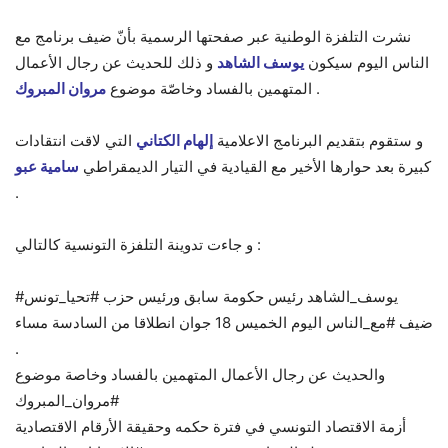
نشرت التلفزة الوطنية عبر صفحتها الرسمية بأنّ ضيف برنامج مع
الناس اليوم سيكون
يوسف الشاهد
و ذلك للحديث عن رجال الأعمال
.
المتهمين بالفساد وخاصّة موضوع
مروان المبروك
و ستقوم بتقديم البرنامج الاعلامية
إلهام الكتاني
التي لاقت انتقادات
كبيرة بعد حوارها الأخير مع القيادية في التيار الديمقراطي
سامية عبو
.
و جاءت تدوينة التلفزة التونسية كالتالي :
#يوسف_الشاهد رئيس حكومة سابق ورئيس حزب #تحيا_تونس
ضيف #مع_الناس اليوم الخميس 18 جوان انطلاقا من السادسة مساء
.
والحديث عن رجال الأعمال المتهمين بالفساد وخاصة موضوع
#مروان_المبروك
أزمة الاقتصاد التونسي في فترة حكمه وحقيقة الأرقام الاقتصادية