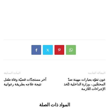
المقالة القادمة
المادة السابقة
عون تفوّه بعبارات مهينة ضدّ
آخر مستجدّات قضيّة وفاة طفل
المحتجّين ، وزارة الداخلية تتّخذ
نتيجة علاجه بطريقة رعوانية
الإجراءات اللازمة
المواد ذات الصلة