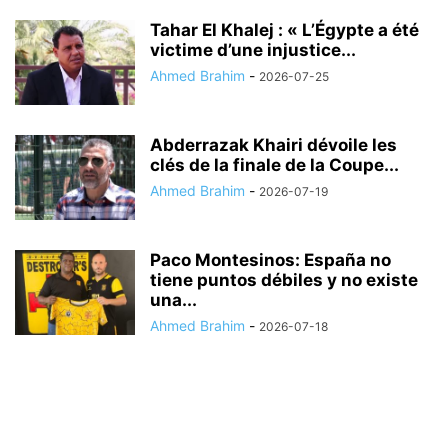
Tahar El Khalej : « L’Égypte a été
victime d’une injustice...
Ahmed Brahim
-
2026-07-25
Abderrazak Khairi dévoile les
clés de la finale de la Coupe...
Ahmed Brahim
-
2026-07-19
Paco Montesinos: España no
tiene puntos débiles y no existe
una...
Ahmed Brahim
-
2026-07-18