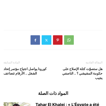
المقالة القادمة
المادة السابقة
هل ستصوّت كتلة الإصلاح على
كورونا يواصل اجتياح مؤتمر إتحاد
حكومة المشيشي ؟ .. الناصفي
الشغل .. الأرقام تتضاعف
يجيب
المواد ذات الصلة
Tahar El Khalej : « L’Égypte a été