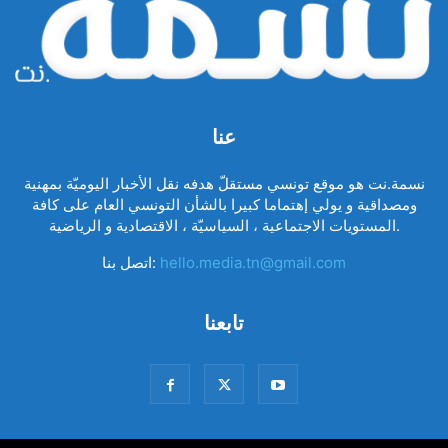
عنا
نسمة.نت هو موقع تونسي مستقلّ هدفه نقل الأخبار اليوميّة بمهنية
ومصداقية و يولي إهتماما كبيرا بالشأن التونسي العام على كافة
المستويات الاجتماعية ، السياسيّة ، الاقتصادية و الرياضية.
hello.media.tn@gmail.com
اتصل بنا:
تابعنا