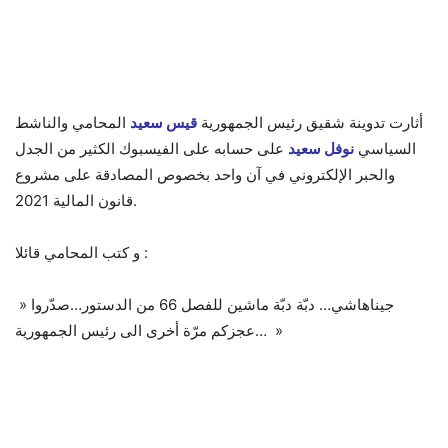
أثارت تدوينة شقيق رئيس الجمهورية
قيس سعيد
المحامي والناشط
السياسي
نوفل سعيد
على حسابه على الفيسبوك الكثير من الجدل
والحبر الإلكتروني في آن واحد بخصوص المصادقة على مشروع
قانون المالية 2021.
و كتب المحامي قائلا :
» جيناهاشي… دبّة دبّة ماشين للفصل 66 من الدستور…صدّروا
عجزكم مرّة أخرى الى رئيس الجمهورية… »