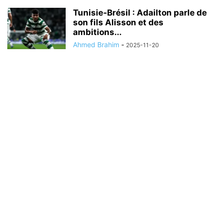
Tunisie‑Brésil : Adailton parle de
son fils Alisson et des
ambitions...
Ahmed Brahim
-
2025-11-20