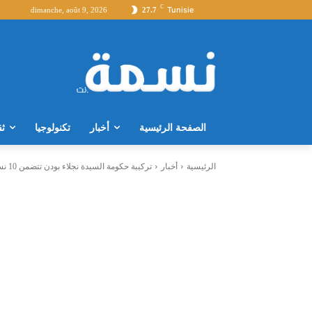
C
Tunisie
dimanche, août 9, 2026
27.7
الصفحة الرئيسية
أخبار
تكنولوجيا
ثق
الرئيسية
أخبار
تركيبة حكومة السيدة نجلاء بودن تتضمن 10 نساء