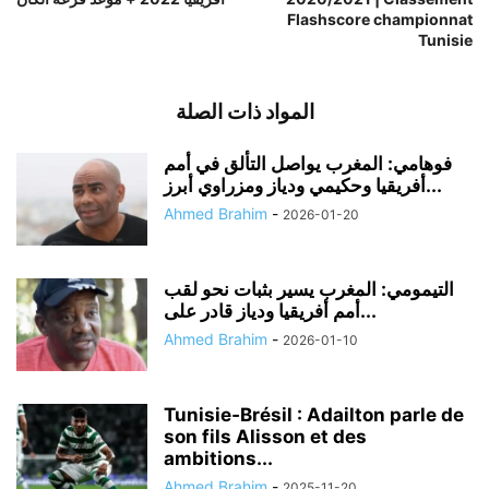
Flashscore championnat
Tunisie
المواد ذات الصلة
فوهامي: المغرب يواصل التألق في أمم
أفريقيا وحكيمي ودياز ومزراوي أبرز...
Ahmed Brahim
-
2026-01-20
التيمومي: المغرب يسير بثبات نحو لقب
أمم أفريقيا ودياز قادر على...
Ahmed Brahim
-
2026-01-10
Tunisie‑Brésil : Adailton parle de
son fils Alisson et des
ambitions...
Ahmed Brahim
-
2025-11-20