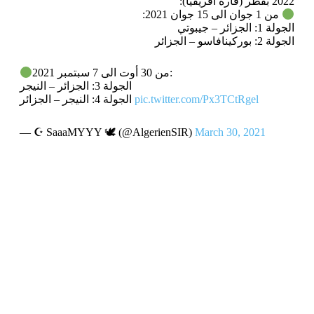
2022 بقطر (قارة افريقيا):
من 1 جوان الى 15 جوان 2021:
الجولة 1: الجزائر – جيبوتي
الجولة 2: بوركينافاسو – الجزائر
من 30 أوت الى 7 سبتمبر 2021:
الجولة 3: الجزائر – النيجر
pic.twitter.com/Px3TCtRgel
الجولة 4: النيجر – الجزائر
— ☪ SaaaMYYY 🕊 (@AlgerienSIR)
March 30, 2021