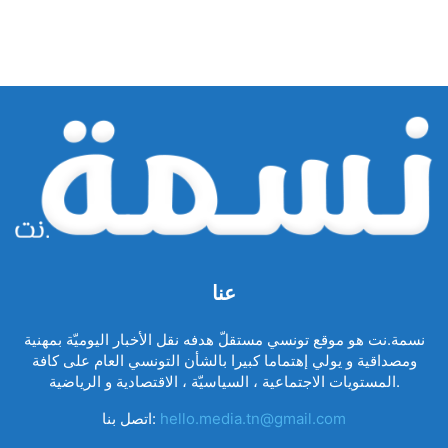
عنا
نسمة.نت هو موقع تونسي مستقلّ هدفه نقل الأخبار اليوميّة بمهنية
ومصداقية و يولي إهتماما كبيرا بالشأن التونسي العام على كافة
المستويات الاجتماعية ، السياسيّة ، الاقتصادية و الرياضية.
hello.media.tn@gmail.com
اتصل بنا: