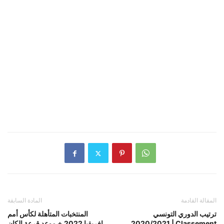
المقالة القادمة
المادة السابقة
ترتيب الدوري التونسي
المنتخبات المتأهلة لكأس أمم
2020/2021 | Classement
افريقيا 2022 + موعد قرعة الكان