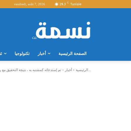
C
Tunisie
vendredi, août 7, 2026
29.3
الصفحة الرئيسية
أخبار
تكنولوجيا
ثق
تم إستدعائه كمشتبه به ، نتيجة التحقيق مع رجل الأعمال مهدي بن...
الرئيسية
أخبار