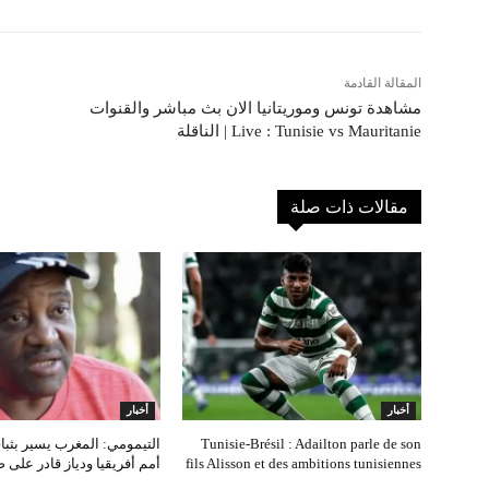
المقالة القادمة
مشاهدة تونس وموريتانيا الان بث مباشر والقنوات
الناقلة | Live : Tunisie vs Mauritanie
مقالات ذات صلة
أخبار
أخبار
Tunisie‑Brésil : Adailton parle de son
التيمومي: المغرب يسير بثب
fils Alisson et des ambitions tunisiennes
أمم أفريقيا ودياز قادر على 