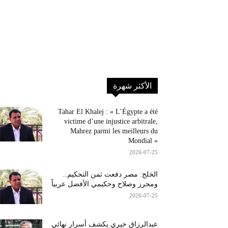
الأكثر شهرة
Tahar El Khalej : « L’Égypte a été
victime d’une injustice arbitrale,
Mahrez parmi les meilleurs du
Mondial »
2026-07-25
الخلج: مصر دفعت ثمن التحكيم..
ومحرز وصلاح وحكيمي الأفضل عربياً
2026-07-25
عبدالرزاق خيري يكشف أسرار نهائي