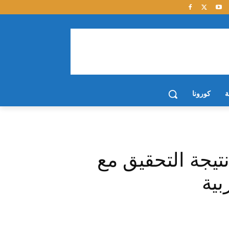
ة
كورونا
نتيجة التحقيق مع
بية