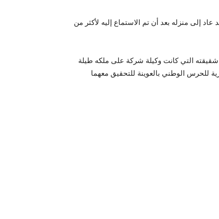
 عاد إلى منزله بعد أن تم الاستماع إليه لأكثر من
وجيه استدعاء لبن غريبة يوم 28 سبتمبر 2021 رفقة شقيقته التي كانت وكيلة شركة على ملكه طيلة