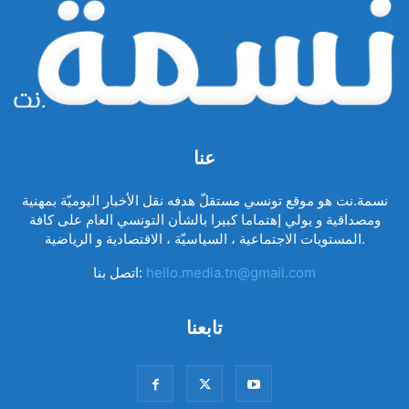
عنا
نسمة.نت هو موقع تونسي مستقلّ هدفه نقل الأخبار اليوميّة بمهنية
ومصداقية و يولي إهتماما كبيرا بالشأن التونسي العام على كافة
المستويات الاجتماعية ، السياسيّة ، الاقتصادية و الرياضية.
hello.media.tn@gmail.com
اتصل بنا:
تابعنا