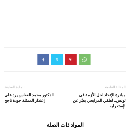
المقالة القادمة
المادة السابقة
مبادرة الإتحاد لحل الأزمة في
الدكتور محمد العفاس يرد على
تونس.. لطفي المرايحي يعبّر عن
إعتذار الممثلة جودة ناجح
إستغرابه!
المواد ذات الصلة