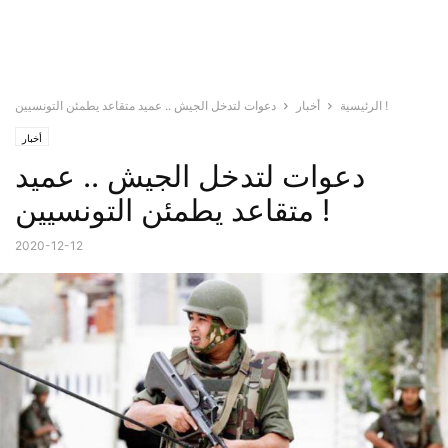
دعوات لتدخل الجيش .. عميد متقاعد يطمئن التونسيين !
الرئيسية
أخبار
أخبار
دعوات لتدخل الجيش .. عميد
متقاعد يطمئن التونسيين !
2020-12-12