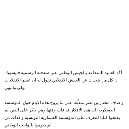
أكّد العميد المتقاعد بالجيش الوطني عبر صفحته الرسمية فايسبوك
أن كل من يتحدث عن الجيش الانقلابي نقول له ان عصر الانقلابات
ولى وانتهى.
واضاف مختار بن نصر ،معلّقا على ما يروج هذه الايام حول المؤسسة
العسكرية، ان هذه الأفكار قد فات وقتها وهي حكر على الذين لم
يفتحوا كتابا للتعرف على المؤسسة العسكرية التونسية و كذلك من
لم يقوموا بالواجب الوطني.