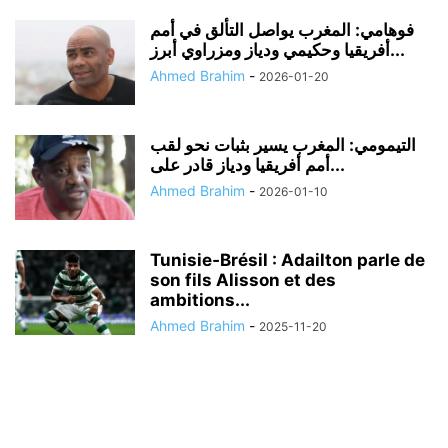
فوهامي: المغرب يواصل التألق في أمم
أفريقيا وحكيمي ودياز ومزراوي أبرز...
Ahmed Brahim
-
2026-01-20
التيمومي: المغرب يسير بثبات نحو لقب
أمم أفريقيا ودياز قادر على...
Ahmed Brahim
-
2026-01-10
Tunisie‑Brésil : Adailton parle de
son fils Alisson et des
ambitions...
Ahmed Brahim
-
2025-11-20