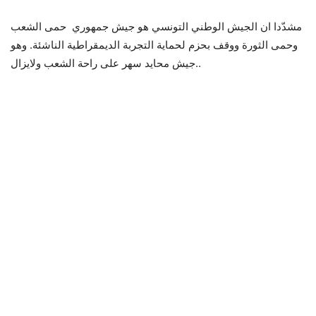
مشدّدا ان الجيش الوطني التونسي هو جيش جمهوري حمى الشعب
وحمى الثورة ووقف بحزم لحماية التجربة الديمقراطية الناشئة. وهو
جيش محايد سهر على راحة الشعب ولايزال..