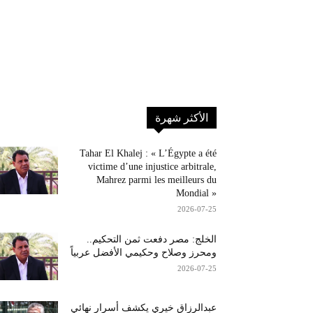
الأكثر شهرة
Tahar El Khalej : « L’Égypte a été
victime d’une injustice arbitrale,
Mahrez parmi les meilleurs du
Mondial »
2026-07-25
الخلج: مصر دفعت ثمن التحكيم..
ومحرز وصلاح وحكيمي الأفضل عربياً
2026-07-25
عبدالرزاق خيري يكشف أسرار نهائي