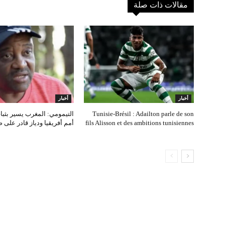
مقالات ذات صلة
أخبار
أخبار
Tunisie‑Brésil : Adailton parle de son
التيمومي: المغرب يسير بثب
fils Alisson et des ambitions tunisiennes
أمم أفريقيا ودياز قادر على 