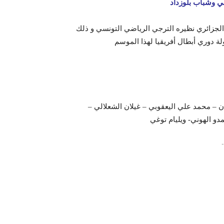
باب رياضي بلوزداد الجزائري نظيره الترجي الرياضي التونسي و ذلك
ن – محمد علي اليعقوبي – غيلان الشعلالي –
و الهوني- ويليام توغي
-