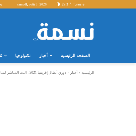
C
Tunisie
29.3
samedi, août 8, 2026
بث
الصفحة الرئيسية
أخبار
تكنولوجيا
ثق
الرئيسية
أخبار
دوري أبطال إفريقيا 2021 : البث المباشر لمباراة الترجي التونسي وشباب بلوزداد