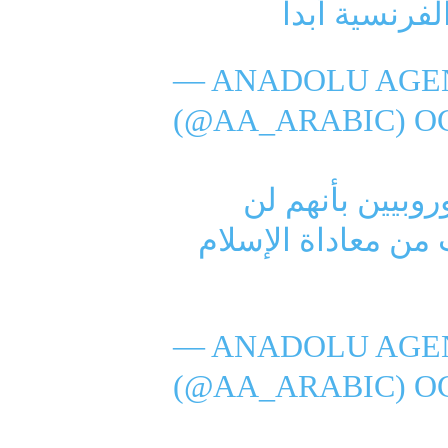
لفرنسية أبدا
— ANADOLU AGEN
(@AA_ARABIC)
OC
أوروبيين بأنهم لن
ن معاداة الإسلام
— ANADOLU AGEN
(@AA_ARABIC)
OC