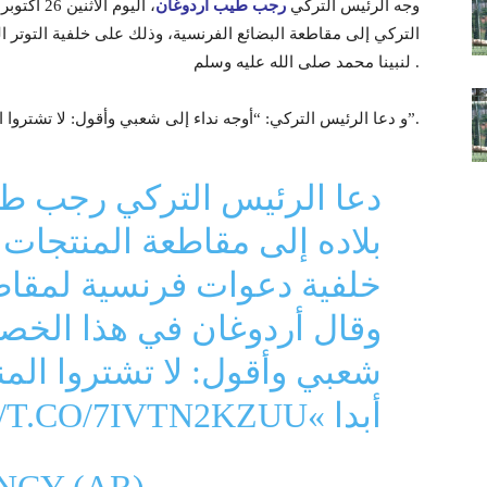
وجه الرئيس التركي
رجب طيب أردوغان
التركي إلى مقاطعة البضائع الفرنسية، وذلك على خلفية التوتر ا
لنبينا محمد صلى الله عليه وسلم .
و دعا الرئيس التركي: “أوجه نداء إلى شعبي وأقول: لا تشتروا المنتجات الفرنسية أبدا”.
دعا الرئيس التركي رجب ط
بلاده إلى مقاطعة المنتجات
خلفية دعوات فرنسية لمقاطع
وقال أردوغان في هذا الخصو
شعبي وأقول: لا تشتروا الم
أبدا »
//T.CO/7IVTN2KZUU