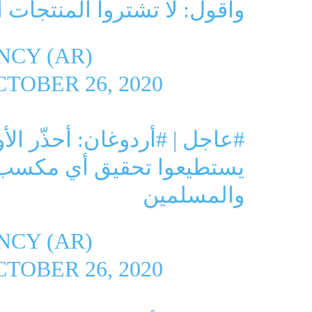
وأقول: لا تشتروا المنتجات ا
CY (AR)
TOBER 26, 2020
#عاجل
|
#أردوغان
: أحذّر ال
يستطيعوا تحقيق أي مكسب م
والمسلمين
CY (AR)
TOBER 26, 2020