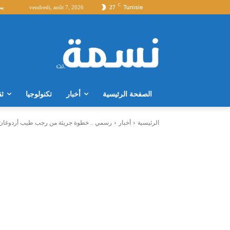
C
Tunisie
27
vendredi, août 7, 2026
بث
الصفحة الرئيسية
أخبار
تكنولوجيا
ثق
الرئيسية
أخبار
رسمي .. خطوة جريئة من رجب طيب أردوغان 