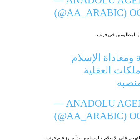
— ANADOLU AGEN
(@AA_ARABIC)
OC
 ومعاداة الإسلام
لكات العقلية
منصبه
— ANADOLU AGEN
(@AA_ARABIC)
OC
لتهجم على الإسلام والمسلمين بدأ من زعيم فرنسا