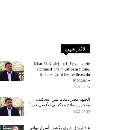
الأكثر شهرة
Tahar El Khalej : « L’Égypte a été
victime d’une injustice arbitrale,
Mahrez parmi les meilleurs du
Mondial »
2026-07-25
الخلج: مصر دفعت ثمن التحكيم..
ومحرز وصلاح وحكيمي الأفضل عربياً
2026-07-25
عبدالرزاق خيري يكشف أسرار نهائي