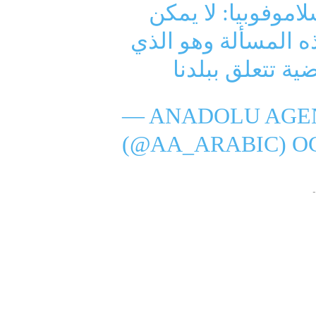
اموفوبيا: لا يمكن
ه المسألة وهو الذي
ية تتعلق ببلدنا
— ANADOLU AGEN
(@AA_ARABIC)
OC
-