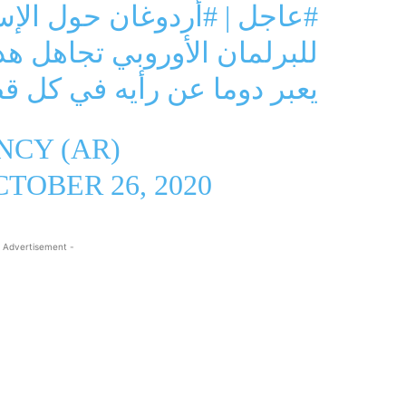
#عاجل
|
#أردوغان
حول الإسل
للبرلمان الأوروبي تجاهل هذ
يعبر دوما عن رأيه في كل قض
CY (AR)
TOBER 26, 2020
 Advertisement -