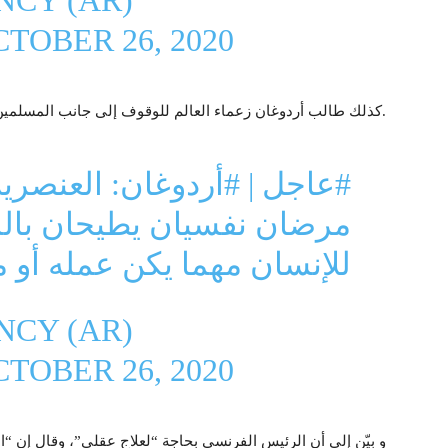
CY (AR)
TOBER 26, 2020
كذلك طالب أردوغان زعماء العالم للوقوف إلى جانب المسلمين المظلومين في فرنسا.
#عاجل
|
#أردوغان
: العنصرية
مرضان نفسيان يطيحان بالم
للإنسان مهما يكن عمله أو 
CY (AR)
TOBER 26, 2020
و بيّن إلى أن الرئيس الفرنسي بحاجة “لعلاج عقلي”، وقال إن “ا