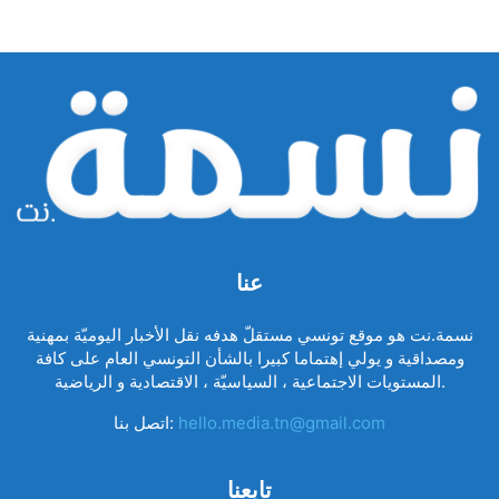
عنا
نسمة.نت هو موقع تونسي مستقلّ هدفه نقل الأخبار اليوميّة بمهنية
ومصداقية و يولي إهتماما كبيرا بالشأن التونسي العام على كافة
المستويات الاجتماعية ، السياسيّة ، الاقتصادية و الرياضية.
hello.media.tn@gmail.com
اتصل بنا:
تابعنا