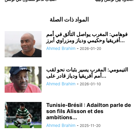
المواد ذات الصلة
فوهامي: المغرب يواصل التألق في أمم
أفريقيا وحكيمي ودياز ومزراوي أبرز...
Ahmed Brahim
-
2026-01-20
التيمومي: المغرب يسير بثبات نحو لقب
أمم أفريقيا ودياز قادر على...
Ahmed Brahim
-
2026-01-10
Tunisie‑Brésil : Adailton parle de
son fils Alisson et des
ambitions...
Ahmed Brahim
-
2025-11-20