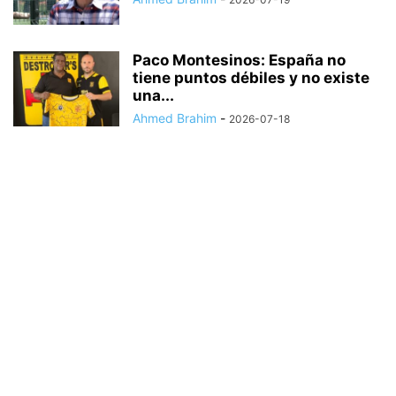
Paco Montesinos: España no
tiene puntos débiles y no existe
una...
Ahmed Brahim
-
2026-07-18