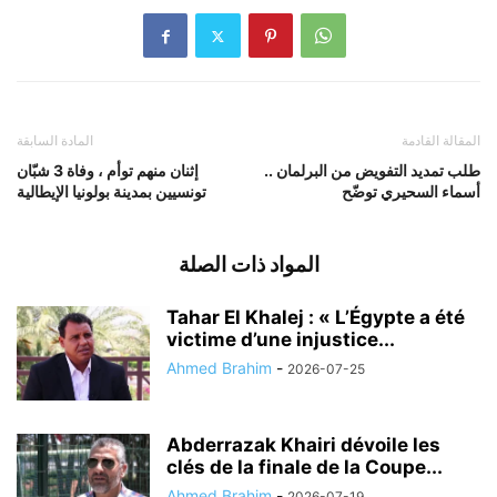
المقالة القادمة
المادة السابقة
طلب تمديد التفويض من البرلمان ..
إثنان منهم توأم ، وفاة 3 شبّان
أسماء السحيري توضّح
تونسيين بمدينة بولونيا الإيطالية
المواد ذات الصلة
Tahar El Khalej : « L’Égypte a été
victime d’une injustice...
Ahmed Brahim
-
2026-07-25
Abderrazak Khairi dévoile les
clés de la finale de la Coupe...
Ahmed Brahim
-
2026-07-19