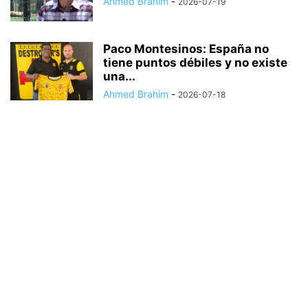
Ahmed Brahim
-
2026-07-19
Paco Montesinos: España no
tiene puntos débiles y no existe
una...
Ahmed Brahim
-
2026-07-18