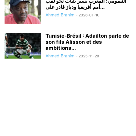
التيمومي: المغرب يسير بثبات نحو لقب
أمم أفريقيا ودياز قادر على...
Ahmed Brahim
-
2026-01-10
Tunisie‑Brésil : Adailton parle de
son fils Alisson et des
ambitions...
Ahmed Brahim
-
2025-11-20