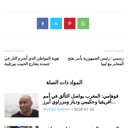
المقالة القادمة
المادة السابقة
رسمي : رئيس الجمهورية يأمر بفتح
هوية المواطن الذي أضرم النار في
المعابر مع ليبيا
جسده بشارع الحبيب بورقيبة
المواد ذات الصلة
فوهامي: المغرب يواصل التألق في أمم
أفريقيا وحكيمي ودياز ومزراوي أبرز...
Ahmed Brahim
-
2026-01-20