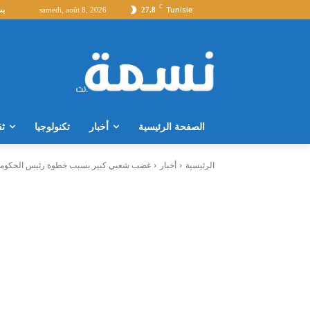
C
Tunisie
27.8
samedi, août 8, 2026
بث
الصفحة الرئيسية
أخبار
تكنولوجيا
ثق
الرئيسية
أخبار
غضب شعبي كبير بسبب خطوة رئيس الحكومة