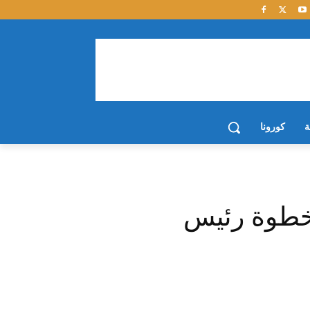
ة
كورونا
خطوة رئيس