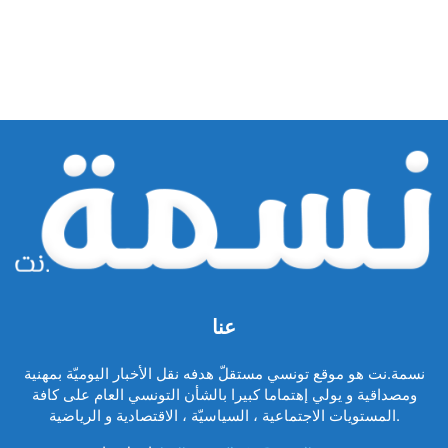
عنا
نسمة.نت هو موقع تونسي مستقلّ هدفه نقل الأخبار اليوميّة بمهنية
ومصداقية و يولي إهتماما كبيرا بالشأن التونسي العام على كافة
المستويات الاجتماعية ، السياسيّة ، الاقتصادية و الرياضية.