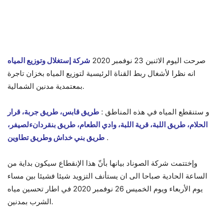
صرحت اليوم الاثنين 23 نوفمبر 2020
شركة إستغلال وتوزيع المياه
انه نظرا لأشغال ربط القناة الرئيسية لتوزيع المياه بخزان تاجرة
بمعتمدية مدنين الشمالية.
و ستنقطع المياه في هذه المناطق :
طريق قابس، طريق جربة، قرار
الحلام، طريق اللبة، قرية اللبة، وادي الطعام، طريق بنقردانءلصيفر،
.
طريق بني خداش وطريق تطاوين
وإختتمت شركة الصوناد بيانها بأنّ هذا الإنقطاع سيكون بداية من
الساعة الحادية صباحا الى ان يستأنف التزويد شيئا فشيئا بين مساء
يوم الأربعاء ويوم الخميس 26 نوفمبر 2020 في اطار تحسين مياه
الشرب بمدنين.