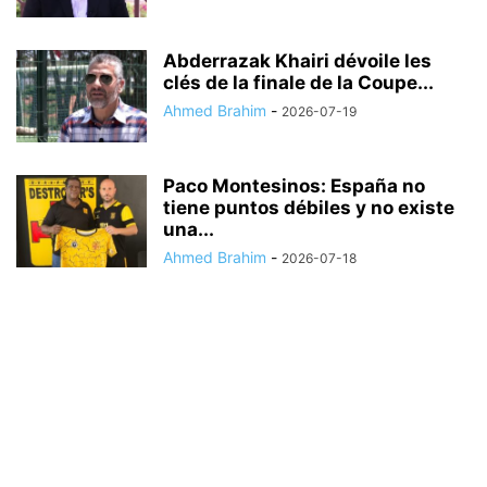
Abderrazak Khairi dévoile les
clés de la finale de la Coupe...
Ahmed Brahim
-
2026-07-19
Paco Montesinos: España no
tiene puntos débiles y no existe
una...
Ahmed Brahim
-
2026-07-18