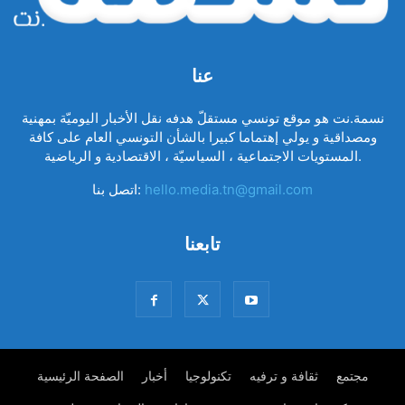
عنا
نسمة.نت هو موقع تونسي مستقلّ هدفه نقل الأخبار اليوميّة بمهنية
ومصداقية و يولي إهتماما كبيرا بالشأن التونسي العام على كافة
المستويات الاجتماعية ، السياسيّة ، الاقتصادية و الرياضية.
hello.media.tn@gmail.com
اتصل بنا:
تابعنا
مجتمع
ثقافة و ترفيه
تكنولوجيا
أخبار
الصفحة الرئيسية