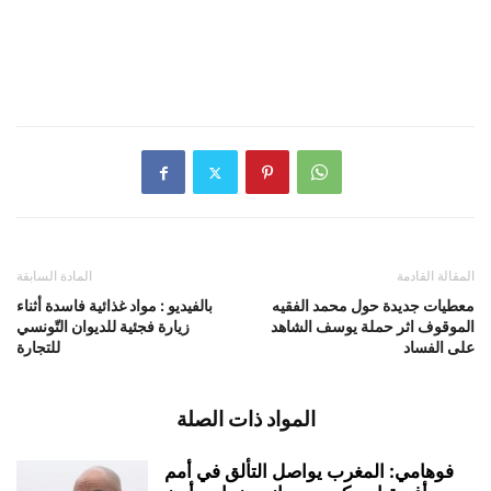
المقالة القادمة
المادة السابقة
معطيات جديدة حول محمد الفقيه
بالفيديو : مواد غذائية فاسدة أثناء
الموقوف اثر حملة يوسف الشاهد
زيارة فجئية للديوان التّونسي
على الفساد
للتجارة
المواد ذات الصلة
فوهامي: المغرب يواصل التألق في أمم