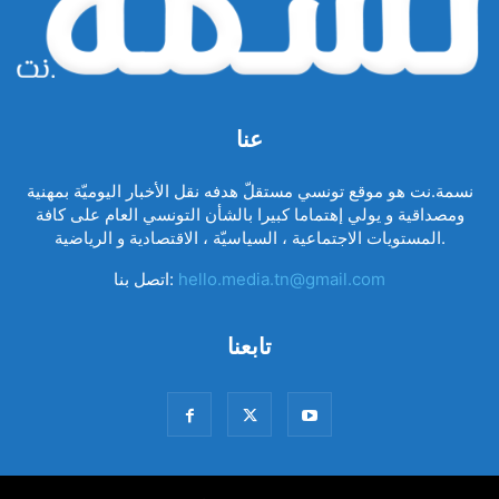
عنا
نسمة.نت هو موقع تونسي مستقلّ هدفه نقل الأخبار اليوميّة بمهنية
ومصداقية و يولي إهتماما كبيرا بالشأن التونسي العام على كافة
المستويات الاجتماعية ، السياسيّة ، الاقتصادية و الرياضية.
hello.media.tn@gmail.com
اتصل بنا:
تابعنا