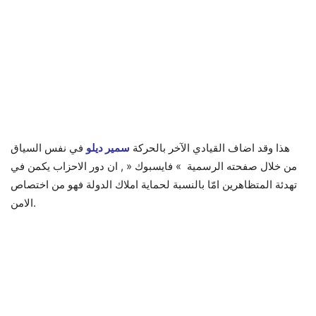
هذا وقد اضاف القيادي الآخر بالحركة
سمير ديلو
في نفس السياق
من خلال صفحته الرسمية » فايسبوك « , ان دور الاحزاب يكمن في
تهدئة المتظاهرين امّا بالنسبة لحماية املاك الدولة فهو من اختصاص
الامن.