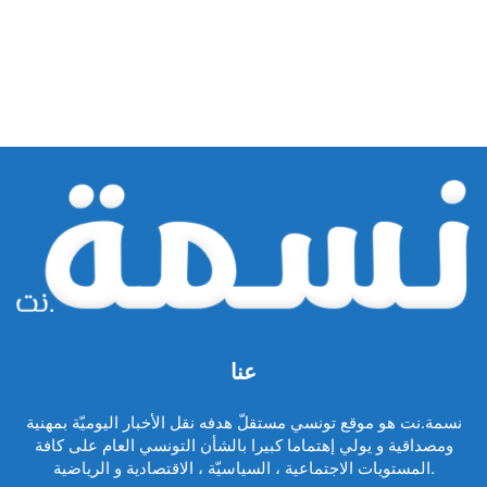
عنا
نسمة.نت هو موقع تونسي مستقلّ هدفه نقل الأخبار اليوميّة بمهنية
ومصداقية و يولي إهتماما كبيرا بالشأن التونسي العام على كافة
المستويات الاجتماعية ، السياسيّة ، الاقتصادية و الرياضية.