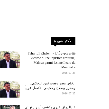
الأكثر شهرة
Tahar El Khalej : « L’Égypte a été
victime d’une injustice arbitrale,
Mahrez parmi les meilleurs du
Mondial »
2026-07-25
الخلج: مصر دفعت ثمن التحكيم..
ومحرز وصلاح وحكيمي الأفضل عربياً
2026-07-25
عبدالرزاق خيري يكشف أسرار نهائي