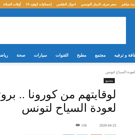
بث مباشر
سعر صرف الدينار التونسي
احوال الطقس
إحصائيات كوفيد-19
أوقات الصلاة
افة و ترفيه
مجتمع
مطبخ
القنوات
سيارات
صحة
رياض
لعودة السياح لتونس
مجتمع
لوقايتهم من كورونا .. ب
لعودة السياح لتونس
156
2020-04-25