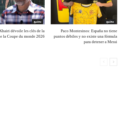
مجتمع
مجتمع
hairi dévoile les clés de la
Paco Montesinos: España no tiene
 de la Coupe du monde 2026
puntos débiles y no existe una fórmula
para detener a Messi