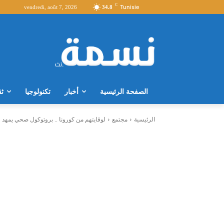
C
Tunisie
vendredi, août 7, 2026
34.8
الصفحة الرئيسية
أخبار
تكنولوجيا
ثق
الرئيسية
مجتمع
لوقايتهم من كورونا .. بروتوكول صحي يمهد 