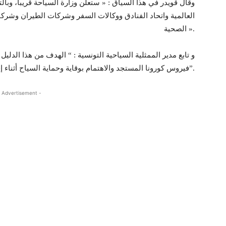
وقال قويدر في هذا السياق : « ستعلن وزارة السياحة قريبا، وبا
العالمية واتحاد الفنادق ووكالات السفر وشركات الطيران وشرك
الصحية ».
و تابع مدير الممثلية السياحية التونسية : “ الهدف من هذا الدلي
فيروس كورونا المستجد والاهتمام بوقاية وحماية السياح أثناء إقامتهم في تونس”.
 Advertisement -