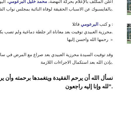
أعلن المكلف بالإعلام بحركة النهضة،
محمد خليل البرعومي
.
بالفايسبوك عن الاسباب الحقيقة لوفاة النائبة بمجلس نواب ا
قائلا :
و كتب
البرعومي
« محرزية العبيدي توفيت بعد معاناة اثر جلطة دماغية ولم تصب بكورونا.
رحمها الله واحسن إليها »
وقد توفيت السيدة محرزية العبيدي بعد صراع مع المرض في ساع
بإذن الله بعد استكمال الاجراءات اللازمة.
نسأل الله أن يرحم الفقيدة ويتغمدها برحمته وأن ير
لله وإنا إليه راجعون”.