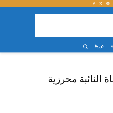
ة
كورونا
ة النائبة محرزية