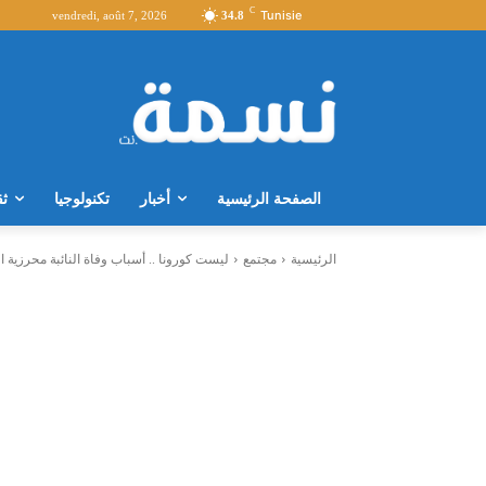
C
Tunisie
vendredi, août 7, 2026
34.8
الصفحة الرئيسية
أخبار
تكنولوجيا
ثق
الرئيسية
مجتمع
ليست كورونا .. أسباب وفاة النائبة محرزية ا