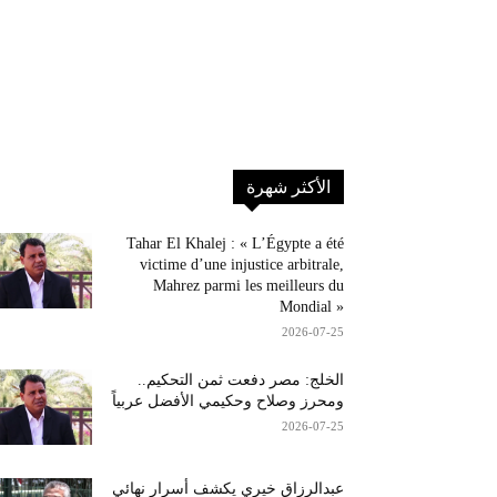
الأكثر شهرة
Tahar El Khalej : « L’Égypte a été
victime d’une injustice arbitrale,
Mahrez parmi les meilleurs du
Mondial »
2026-07-25
الخلج: مصر دفعت ثمن التحكيم..
ومحرز وصلاح وحكيمي الأفضل عربياً
2026-07-25
عبدالرزاق خيري يكشف أسرار نهائي