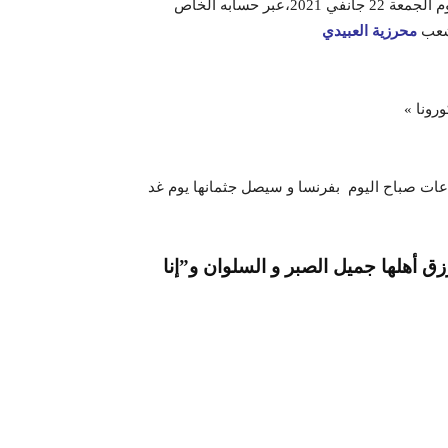
، اليوم الجمعة 22 جانفي 2021،عبر حسابه الخاص
لشعب
محرزية العبيدي
ات صباح اليوم بفرنسا و سيصل جثمانها يوم غد
زق أهلها جميل الصبر و السلوان و”إنا