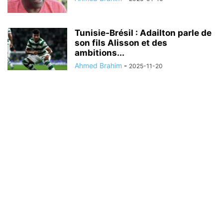
Tunisie‑Brésil : Adailton parle de
son fils Alisson et des
ambitions...
Ahmed Brahim
-
2025-11-20