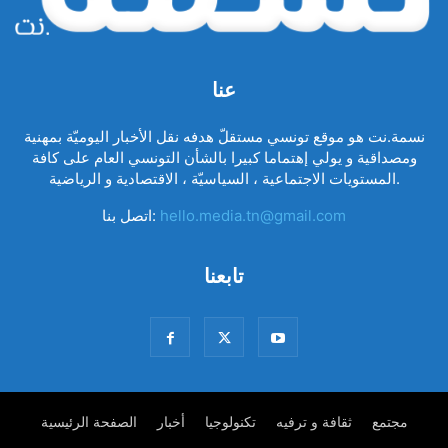
عنا
نسمة.نت هو موقع تونسي مستقلّ هدفه نقل الأخبار اليوميّة بمهنية
ومصداقية و يولي إهتماما كبيرا بالشأن التونسي العام على كافة
المستويات الاجتماعية ، السياسيّة ، الاقتصادية و الرياضية.
hello.media.tn@gmail.com
اتصل بنا:
تابعنا
مجتمع
ثقافة و ترفيه
تكنولوجيا
أخبار
الصفحة الرئيسية