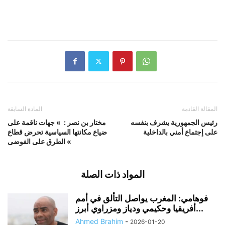
المقالة القادمة
المادة السابقة
رئيس الجمهورية يشرف بنفسه
مختار بن نصر : » جهات ناقمة على
على إجتماع أمني بالداخلية
ضياع مكانتها السياسية تحرض قطاع
الطرق على الفوضى «
المواد ذات الصلة
فوهامي: المغرب يواصل التألق في أمم
أفريقيا وحكيمي ودياز ومزراوي أبرز...
Ahmed Brahim
-
2026-01-20