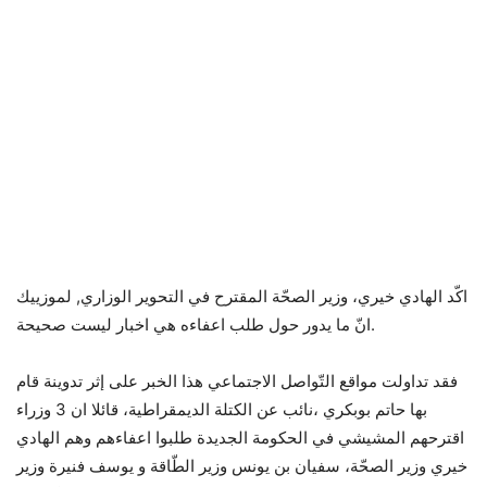
اكّد الهادي خيري، وزير الصحّة المقترح في التحوير الوزاري, لموزييك
انّ ما يدور حول طلب اعفاءه هي اخبار ليست صحيحة.
فقد تداولت مواقع التّواصل الاجتماعي هذا الخبر على إثر تدوينة قام
بها حاتم بوبكري ،نائب عن الكتلة الديمقراطية، قائلا ان 3 وزراء
اقترحهم المشيشي في الحكومة الجديدة طلبوا اعفاءهم وهم الهادي
خيري وزير الصحّة، سفيان بن يونس وزير الطّاقة و يوسف فنيرة وزير