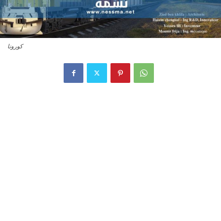
كورونا