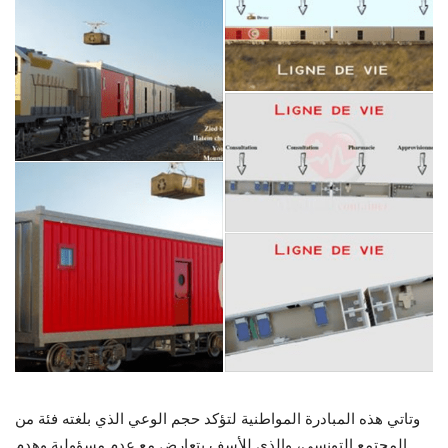
وتاتي هذه المبادرة المواطنية لتؤكد حجم الوعي الذي بلغته فئة من
المجتمع التونسي، والذي للأسف يتعارض مع عدم مسؤولية وهدم