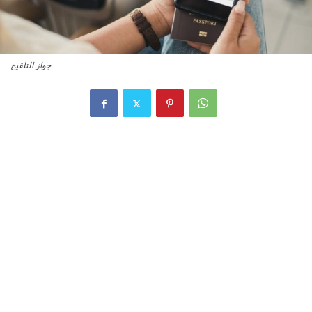
جواز التلقيح