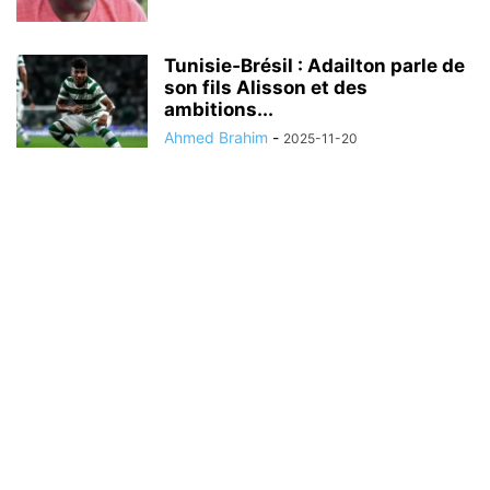
Tunisie‑Brésil : Adailton parle de
son fils Alisson et des
ambitions...
Ahmed Brahim
-
2025-11-20