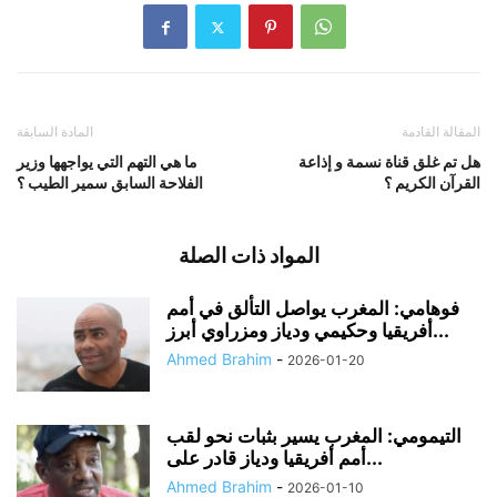
المقالة القادمة
المادة السابقة
هل تم غلق قناة نسمة و إذاعة
ما هي التهم التي يواجهها وزير
القرآن الكريم ؟
الفلاحة السابق سمير الطيب ؟
المواد ذات الصلة
فوهامي: المغرب يواصل التألق في أمم
أفريقيا وحكيمي ودياز ومزراوي أبرز...
Ahmed Brahim
-
2026-01-20
التيمومي: المغرب يسير بثبات نحو لقب
أمم أفريقيا ودياز قادر على...
Ahmed Brahim
-
2026-01-10