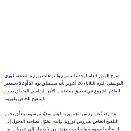
صرح المدير العام لوحدة التشريع والنزاعات بوزارة الصحة،
فوزي
اليوسفي
اليوم الثلاثاء 26 أكتوبر بأنه سينطلق
يوم 21 أو 22 ديسمبر
القادم
الشروع في تطبيق مقتضيات الأمر الرئاسي المتعلق بجواز
التلقيح الخاص بكورونا.
هذا وقد أعلن رئيس الجمهورية
قيس سعيّد
مرسوما يتعلّق بجواز
التلقيح الخاص بفيروس كورونا، والذي يخوّل لصاحبه الدخول إلى
الفضاأت العمومية والخاصة ويعرّض من لا يحمله إلى عقوبات، من