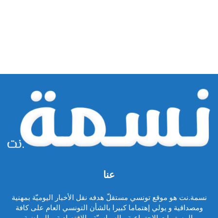
عنا
نسمة.نت هو موقع تونسي مستقلّ هدفه نقل الأخبار اليوميّة بمهنية
ومصداقية و يولي إهتماما كبيرا بالشأن التونسي العام على كافة
المستويات الاجتماعية ، السياسيّة ، الاقتصادية و الرياضية.