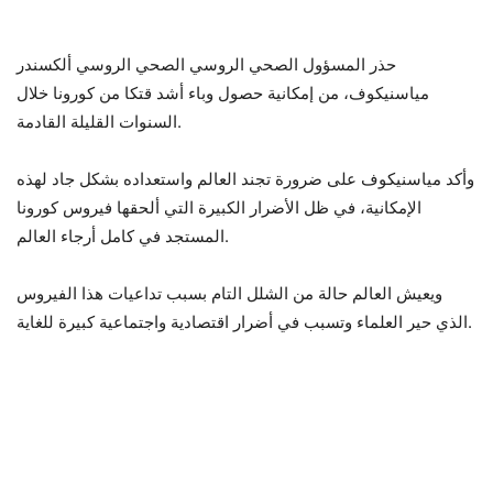
حذر المسؤول الصحي الروسي الصحي الروسي ألكسندر
مياسنيكوف، من إمكانية حصول وباء أشد قتكا من كورونا خلال
السنوات القليلة القادمة.
وأكد مياسنيكوف على ضرورة تجند العالم واستعداده بشكل جاد لهذه
الإمكانية، في ظل الأضرار الكبيرة التي ألحقها فيروس كورونا
المستجد في كامل أرجاء العالم.
ويعيش العالم حالة من الشلل التام بسبب تداعيات هذا الفيروس
الذي حير العلماء وتسبب في أضرار اقتصادية واجتماعية كبيرة للغاية.