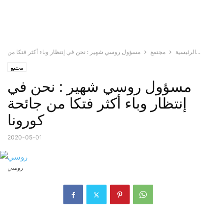
مسؤول روسي شهير : نحن في إنتظار وباء أكثر فتكا من...
الرئيسية
مجتمع
مجتمع
مسؤول روسي شهير : نحن في
إنتظار وباء أكثر فتكا من جائحة
كورونا
2020-05-01
روسي