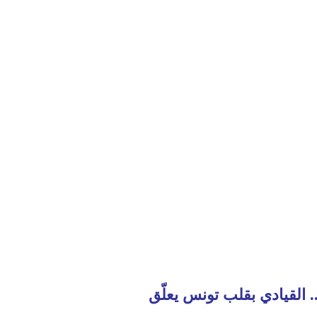
 القيادي بقلب تونس يعلّق