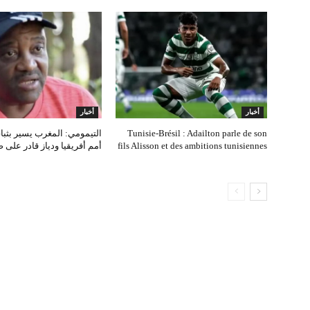
أخبار
أخبار
Tunisie‑Brésil : Adailton parle de son
التيمومي: المغرب يسير بثب
fils Alisson et des ambitions tunisiennes
أمم أفريقيا ودياز قادر على 