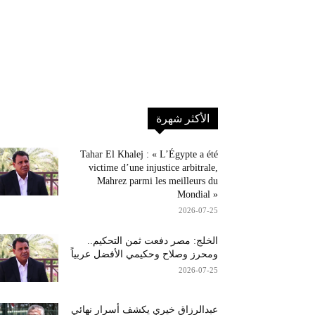
الأكثر شهرة
Tahar El Khalej : « L’Égypte a été
victime d’une injustice arbitrale,
Mahrez parmi les meilleurs du
Mondial »
2026-07-25
الخلج: مصر دفعت ثمن التحكيم..
ومحرز وصلاح وحكيمي الأفضل عربياً
2026-07-25
عبدالرزاق خيري يكشف أسرار نهائي