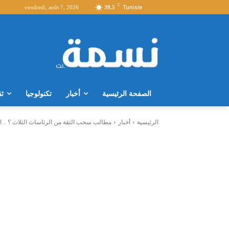
C
Tunisie
vendredi, août 7, 2026
39.5
الصفحة الرئيسية
أخبار
تكنولوجيا
ثق
الرئيسية
أخبار
مطالب سحب الثقة من الرئاسات الثلاث ؟ .. ال