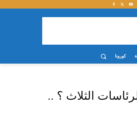
ة
كورونا
اسات الثلاث ؟ ..