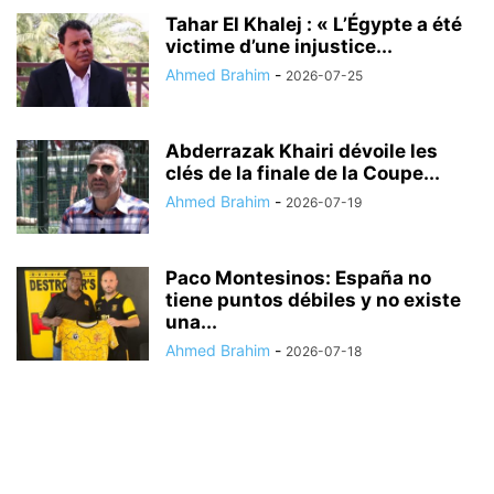
Tahar El Khalej : « L’Égypte a été
victime d’une injustice...
Ahmed Brahim
-
2026-07-25
Abderrazak Khairi dévoile les
clés de la finale de la Coupe...
Ahmed Brahim
-
2026-07-19
Paco Montesinos: España no
tiene puntos débiles y no existe
una...
Ahmed Brahim
-
2026-07-18