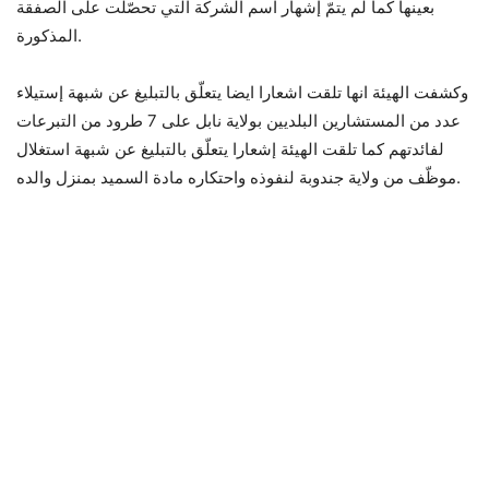
بعينها كما لم يتمّ إشهار اسم الشركة التي تحصّلت على الصفقة
المذكورة.
وكشفت الهيئة انها تلقت اشعارا ايضا يتعلّق بالتبليغ عن شبهة إستيلاء
عدد من المستشارين البلديين بولاية نابل على 7 طرود من التبرعات
لفائدتهم كما تلقت الهيئة إشعارا يتعلّق بالتبليغ عن شبهة استغلال
موظّف من ولاية جندوبة لنفوذه واحتكاره مادة السميد بمنزل والده.