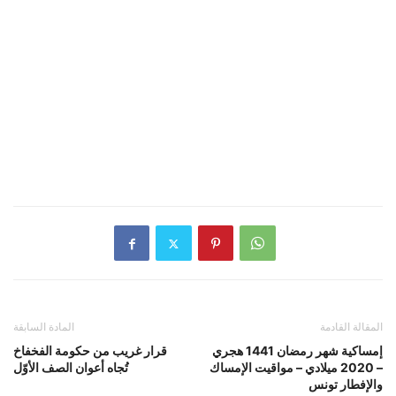
المقالة القادمة
المادة السابقة
إمساكية شهر رمضان 1441 هجري
قرار غريب من حكومة الفخفاخ
– 2020 ميلادي – مواقيت الإمساك
تُجاه أعوان الصف الأوّل
والإفطار تونس