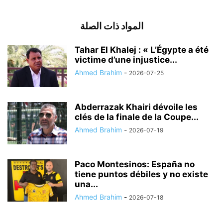
المواد ذات الصلة
Tahar El Khalej : « L’Égypte a été
victime d’une injustice...
Ahmed Brahim
-
2026-07-25
Abderrazak Khairi dévoile les
clés de la finale de la Coupe...
Ahmed Brahim
-
2026-07-19
Paco Montesinos: España no
tiene puntos débiles y no existe
una...
Ahmed Brahim
-
2026-07-18