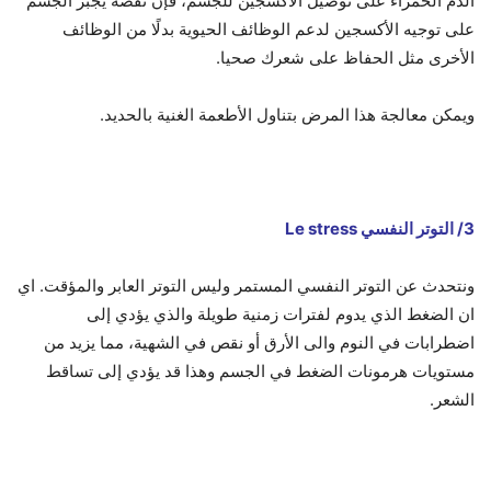
الدم الحمراء على توصيل الأكسجين للجسم، فإن نقصه يجبر الجسم
على توجيه الأكسجين لدعم الوظائف الحيوية بدلًا من الوظائف
الأخرى مثل الحفاظ على شعرك صحيا.
ويمكن معالجة هذا المرض بتناول الأطعمة الغنية بالحديد.
3/ التوتر النفسي Le stress
ونتحدث عن التوتر النفسي المستمر وليس التوتر العابر والمؤقت. اي
ان الضغط الذي يدوم لفترات زمنية طويلة والذي يؤدي إلى
اضطرابات في النوم والى الأرق أو نقص في الشهية، مما يزيد من
مستويات هرمونات الضغط في الجسم وهذا قد يؤدي إلى تساقط
الشعر.