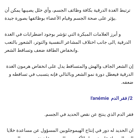
ترتبط الغدة الدرقية بكافة وظائف الجسم، وأي خلل يصيبها يمكن أن
يؤثر على صحة الجسم وقيام الأعضاء بوظائفها بصورة جيدة.
و أبرز العلامات المبكرة التي تؤشر بوجود اضطرابات في الغدة
الدرقية ,الى جانب اختلاف المشاعر النفسية والتوتر، الشعور بالتعب
وانخفاض الطاقة ضعف وتساقط الشعر.
إن الشعر الجاف والهش والمتساقط يدل على انخفاض هرمون الغدة
الدرقية فيعطل دورة نمو الشعر وبالتالي فإنه يتسبب في تساقطه و
ضعفه.
2/ فقر الدم l’anémie
فقر الدم الذي ينتج عن نقص الحديد في الجسم.
ان الحديد له دور في إنتاج الهيموجلوبين المسؤول عن مساعدة خلايا