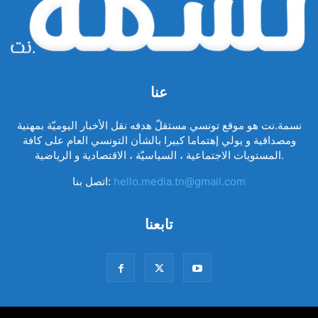
عنا
نسمة.نت هو موقع تونسي مستقلّ هدفه نقل الأخبار اليوميّة بمهنية
ومصداقية و يولي إهتماما كبيرا بالشأن التونسي العام على كافة
المستويات الاجتماعية ، السياسيّة ، الاقتصادية و الرياضية.
hello.media.tn@gmail.com
اتصل بنا:
تابعنا