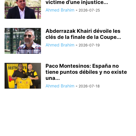
victime d’une injustice...
Ahmed Brahim
-
2026-07-25
Abderrazak Khairi dévoile les
clés de la finale de la Coupe...
Ahmed Brahim
-
2026-07-19
Paco Montesinos: España no
tiene puntos débiles y no existe
una...
Ahmed Brahim
-
2026-07-18