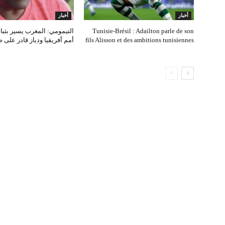
أخبار
أخبار
Tunisie‑Brésil : Adailton parle de son
التيمومي: المغرب يسير بثب
fils Alisson et des ambitions tunisiennes
أمم أفريقيا ودياز قادر على 