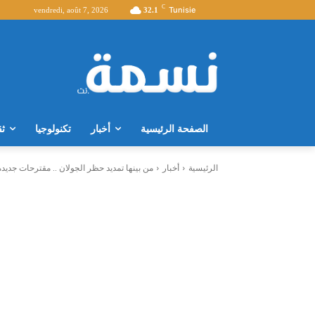
C
Tunisie
vendredi, août 7, 2026
32.1
الصفحة الرئيسية
أخبار
تكنولوجيا
ثق
الرئيسية
أخبار
من بينها تمديد حظر الجولان .. مقترحات جديدة 