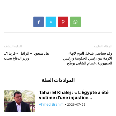
المقالة القادمة
المادة السابقة
وفد سياسي يتدخل اليوم لانهاء
هل سيعود » الرافل » قريبا ؟..
الازمة بين رئيس الحكومة و رئيس
وزير الدفاع يجيب
الجمهورية, عصام الشابي يوضّح
المواد ذات الصلة
Tahar El Khalej : « L’Égypte a été
victime d’une injustice...
Ahmed Brahim
-
2026-07-25