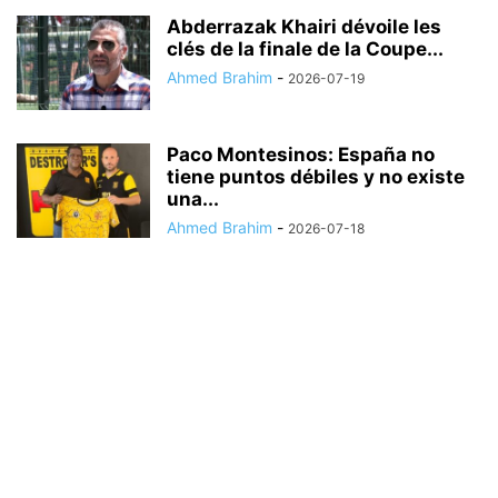
Abderrazak Khairi dévoile les
clés de la finale de la Coupe...
Ahmed Brahim
-
2026-07-19
Paco Montesinos: España no
tiene puntos débiles y no existe
una...
Ahmed Brahim
-
2026-07-18